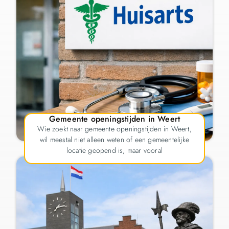
Gemeente openingstijden in Weert
Wie zoekt naar gemeente openingstijden in Weert,
wil meestal niet alleen weten of een gemeentelijke
locatie geopend is, maar vooral