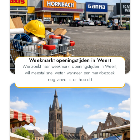
Weekmarkt openingstijden in Weert
Wie zoekt naar weekmarkt openingstijden in Weert,
wil meestal snel weten wanneer een marktbezoek
nog zinvol is en hoe dit