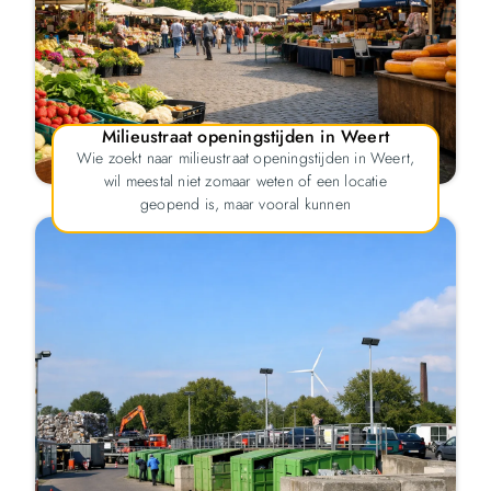
Milieustraat openingstijden in Weert
Wie zoekt naar milieustraat openingstijden in Weert,
wil meestal niet zomaar weten of een locatie
geopend is, maar vooral kunnen