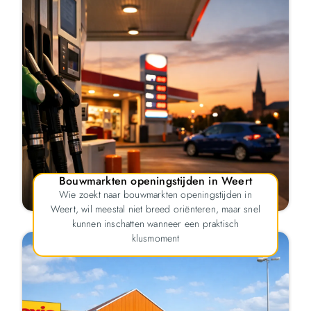
Bouwmarkten openingstijden in Weert
Wie zoekt naar bouwmarkten openingstijden in
Weert, wil meestal niet breed oriënteren, maar snel
kunnen inschatten wanneer een praktisch
klusmoment