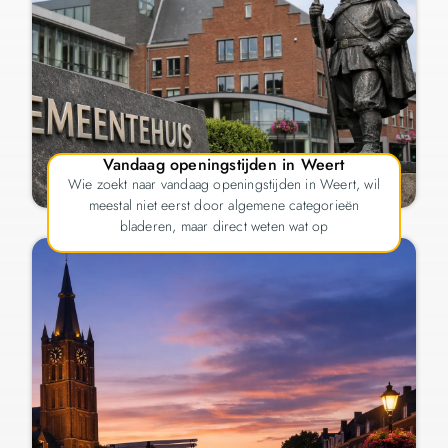
Vandaag openingstijden in Weert
Wie zoekt naar vandaag openingstijden in Weert, wil
meestal niet eerst door algemene categorieën
bladeren, maar direct weten wat op