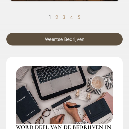
1
2
3
4
5
Weertse Bedrijven
WORD DEEL VAN DE BEDRIJVEN IN