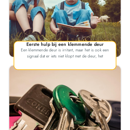
Eerste hulp bij een klemmende deur
Een klemmende deur is irritant, maar het is ook een
signaal dat er iets niet klopt met de deur, het