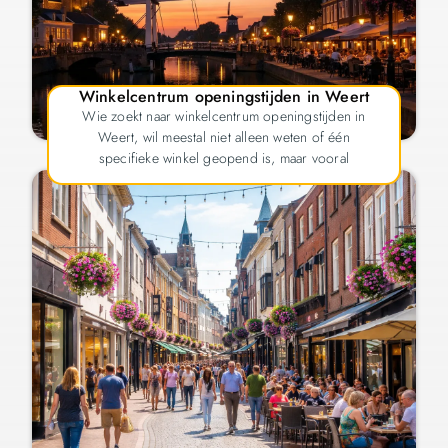
Winkelcentrum openingstijden in Weert
Wie zoekt naar winkelcentrum openingstijden in
Weert, wil meestal niet alleen weten of één
specifieke winkel geopend is, maar vooral