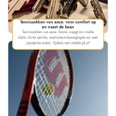
Tennissokken van ease. voor comfort op
en naast de baan
Tennissokken van ease. Tennis vraagt om snelle
starts, korte sprints, explosieve bewegingen en veel
zijwaartse acties. Tijdens een wedstrijd of