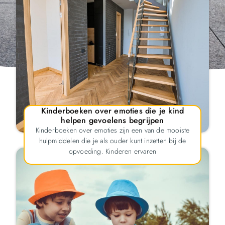
Kinderboeken over emoties die je kind
helpen gevoelens begrijpen
Kinderboeken over emoties zijn een van de mooiste
hulpmiddelen die je als ouder kunt inzetten bij de
opvoeding. Kinderen ervaren