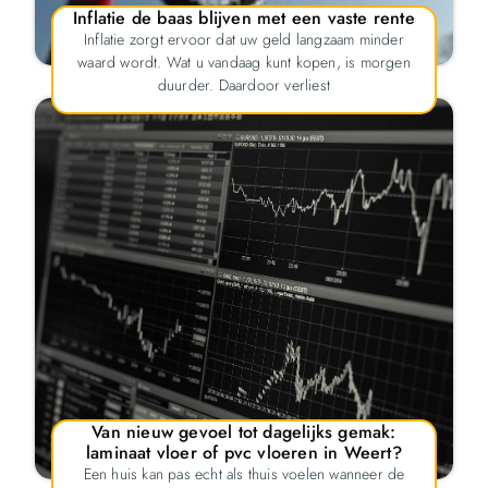
Inflatie de baas blijven met een vaste rente
Inflatie zorgt ervoor dat uw geld langzaam minder
waard wordt. Wat u vandaag kunt kopen, is morgen
duurder. Daardoor verliest
Van nieuw gevoel tot dagelijks gemak:
laminaat vloer of pvc vloeren in Weert?
Een huis kan pas echt als thuis voelen wanneer de