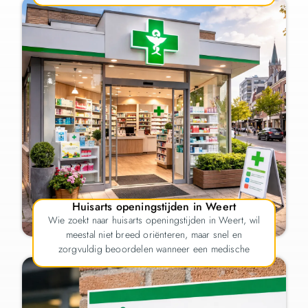
Huisarts openingstijden in Weert
Wie zoekt naar huisarts openingstijden in Weert, wil
meestal niet breed oriënteren, maar snel en
zorgvuldig beoordelen wanneer een medische