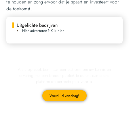
te houden en zorg ervoor dat je spaart en investeert voor
de toekomst.
Uitgelichte bedrijven
Hier adverteren? Klik hier
Registreer u vandaag nog en start met publiceren!
Als u op zoek bent naar een platform om uw kennis en
ervaring met een breder publiek te delen, dan is ons
platform de perfecte plek voor u.
Word lid vandaag!