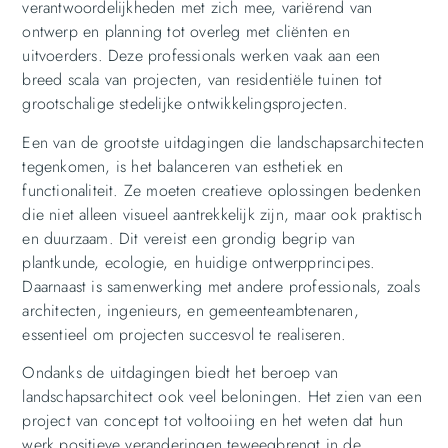
verantwoordelijkheden met zich mee, variërend van
ontwerp en planning tot overleg met cliënten en
uitvoerders. Deze professionals werken vaak aan een
breed scala van projecten, van residentiële tuinen tot
grootschalige stedelijke ontwikkelingsprojecten.
Een van de grootste uitdagingen die landschapsarchitecten
tegenkomen, is het balanceren van esthetiek en
functionaliteit. Ze moeten creatieve oplossingen bedenken
die niet alleen visueel aantrekkelijk zijn, maar ook praktisch
en duurzaam. Dit vereist een grondig begrip van
plantkunde, ecologie, en huidige ontwerpprincipes.
Daarnaast is samenwerking met andere professionals, zoals
architecten, ingenieurs, en gemeenteambtenaren,
essentieel om projecten succesvol te realiseren.
Ondanks de uitdagingen biedt het beroep van
landschapsarchitect ook veel beloningen. Het zien van een
project van concept tot voltooiing en het weten dat hun
werk positieve veranderingen teweegbrengt in de