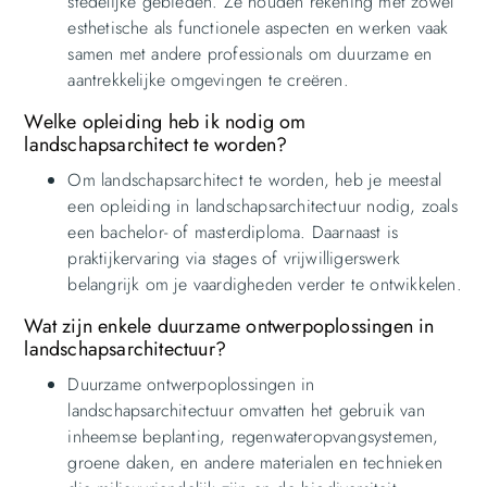
stedelijke gebieden. Ze houden rekening met zowel
esthetische als functionele aspecten en werken vaak
samen met andere professionals om duurzame en
aantrekkelijke omgevingen te creëren.
Welke opleiding heb ik nodig om
landschapsarchitect te worden?
Om landschapsarchitect te worden, heb je meestal
een opleiding in landschapsarchitectuur nodig, zoals
een bachelor- of masterdiploma. Daarnaast is
praktijkervaring via stages of vrijwilligerswerk
belangrijk om je vaardigheden verder te ontwikkelen.
Wat zijn enkele duurzame ontwerpoplossingen in
landschapsarchitectuur?
Duurzame ontwerpoplossingen in
landschapsarchitectuur omvatten het gebruik van
inheemse beplanting, regenwateropvangsystemen,
groene daken, en andere materialen en technieken