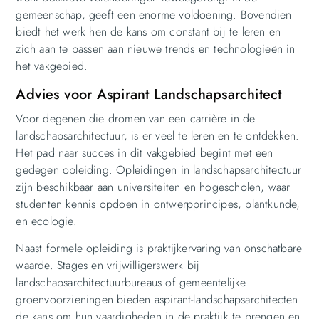
gemeenschap, geeft een enorme voldoening. Bovendien
biedt het werk hen de kans om constant bij te leren en
zich aan te passen aan nieuwe trends en technologieën in
het vakgebied.
Advies voor Aspirant Landschapsarchitect
Voor degenen die dromen van een carrière in de
landschapsarchitectuur, is er veel te leren en te ontdekken.
Het pad naar succes in dit vakgebied begint met een
gedegen opleiding. Opleidingen in landschapsarchitectuur
zijn beschikbaar aan universiteiten en hogescholen, waar
studenten kennis opdoen in ontwerpprincipes, plantkunde,
en ecologie.
Naast formele opleiding is praktijkervaring van onschatbare
waarde. Stages en vrijwilligerswerk bij
landschapsarchitectuurbureaus of gemeentelijke
groenvoorzieningen bieden aspirant-landschapsarchitecten
de kans om hun vaardigheden in de praktijk te brengen en