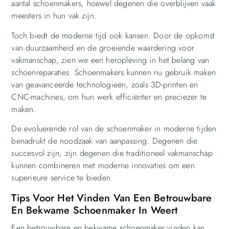
aantal schoenmakers, hoewel degenen die overblijven vaak
meesters in hun vak zijn.
Toch biedt de moderne tijd ook kansen. Door de opkomst
van duurzaamheid en de groeiende waardering voor
vakmanschap, zien we een heropleving in het belang van
schoenreparaties. Schoenmakers kunnen nu gebruik maken
van geavanceerde technologieën, zoals 3D-printen en
CNC-machines, om hun werk efficiënter en preciezer te
maken.
De evoluerende rol van de schoenmaker in moderne tijden
benadrukt de noodzaak van aanpassing. Degenen die
succesvol zijn, zijn degenen die traditioneel vakmanschap
kunnen combineren met moderne innovaties om een
superieure service te bieden.
Tips Voor Het Vinden Van Een Betrouwbare
En Bekwame Schoenmaker In Weert
Een betrouwbare en bekwame schoenmaker vinden kan