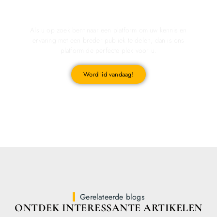
Registreer u vandaag nog en start met publiceren!
Als u op zoek bent naar een platform om uw kennis en
ervaring met een breder publiek te delen, dan is ons
platform de perfecte plek voor u.
Word lid vandaag!
Gerelateerde blogs
ONTDEK INTERESSANTE ARTIKELEN