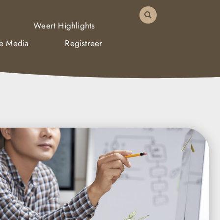
Weert Highlights
De Media
Registreer