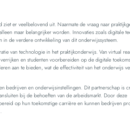
 ziet er veelbelovend uit. Naarmate de vraag naar praktijkg
alleen maar belangrijker worden. Innovaties zoals digitale 
 in de verdere ontwikkeling van dit onderwijssysteem.
e van technologie in het praktijkonderwijs. Van virtual reali
k verrijken en studenten voorbereiden op de digitale toekom
ren aan te bieden, wat de effectiviteit van het onderwijs v
n bedrijven en onderwijsinstellingen. Dit partnerschap is c
aansluiten bij de behoeften van de arbeidsmarkt. Door deze
reid op hun toekomstige carrière en kunnen bedrijven pro
.