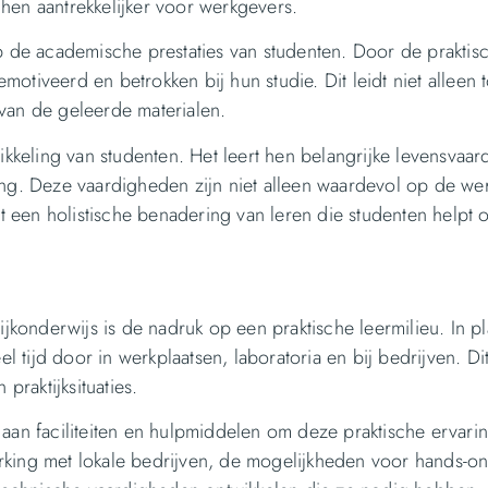
hen aantrekkelijker voor werkgevers.
op de academische prestaties van studenten. Door de praktis
tiveerd en betrokken bij hun studie. Dit leidt niet alleen t
van de geleerde materialen.
wikkeling van studenten. Het leert hen belangrijke levensvaa
ing. Deze vaardigheden zijn niet alleen waardevol op de we
edt een holistische benadering van leren die studenten helpt
onderwijs is de nadruk op een praktische leermilieu. In pl
el tijd door in werkplaatsen, laboratoria en bij bedrijven. Di
praktijksituaties.
 aan faciliteiten en hulpmiddelen om deze praktische ervari
king met lokale bedrijven, de mogelijkheden voor hands-on 