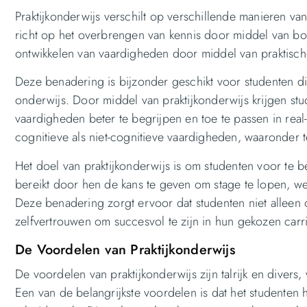
Praktijkonderwijs verschilt op verschillende manieren van
richt op het overbrengen van kennis door middel van boeke
ontwikkelen van vaardigheden door middel van praktische
Deze benadering is bijzonder geschikt voor studenten die
onderwijs. Door middel van praktijkonderwijs krijgen st
vaardigheden beter te begrijpen en toe te passen in real-l
cognitieve als niet-cognitieve vaardigheden, waaronde
Het doel van praktijkonderwijs is om studenten voor te 
bereikt door hen de kans te geven om stage te lopen, we
Deze benadering zorgt ervoor dat studenten niet alleen
zelfvertrouwen om succesvol te zijn in hun gekozen carri
De Voordelen van Praktijkonderwijs
De voordelen van praktijkonderwijs zijn talrijk en divers
Een van de belangrijkste voordelen is dat het studenten h