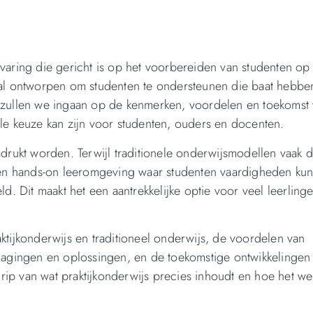
aring die gericht is op het voorbereiden van studenten op 
aal ontworpen om studenten te ondersteunen die baat hebben
 zullen we ingaan op de kenmerken, voordelen en toekomst
le keuze kan zijn voor studenten, ouders en docenten.
adrukt worden. Terwijl traditionele onderwijsmodellen vaak 
 een hands-on leeromgeving waar studenten vaardigheden ku
d. Dit maakt het een aantrekkelijke optie voor veel leerling
ktijkonderwijs en traditioneel onderwijs, de voordelen van
dagingen en oplossingen, en de toekomstige ontwikkelingen 
p van wat praktijkonderwijs precies inhoudt en hoe het wer