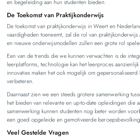
en begeleiding aan hun studenten bieden.
De Toekomst van Praktijkonderwijs
De toekomst van praktijkonderwijs in Weert en Nederland
vaardigheden toeneemt, zal de rol van praktijkonderwijs 
en nieuwe onderwijsmodellen zullen een grote rol spelen
Een van de trends die we kunnen verwachten is de integrati
leerplatforms, technologie kan het leerproces aanzienlij
innovaties maken het ook mogelijk om gepersonaliseerd le
verbeteren.
Daarnaast zien we een steeds grotere samenwerking tusse
het bieden van relevante en up-to-date opleidingen die 
samenwerking kunnen studenten nog beter worden voorbe
een goed opgeleide en gemotiveerde beroepsbevolking
Veel Gestelde Vragen