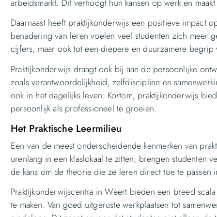
arbeidsmarkt. Dit verhoogt hun kansen op werk en maakt 
Daarnaast heeft praktijkonderwijs een positieve impact 
benadering van leren voelen veel studenten zich meer gemo
cijfers, maar ook tot een diepere en duurzamere begrip 
Praktijkonderwijs draagt ook bij aan de persoonlijke ont
zoals verantwoordelijkheid, zelfdiscipline en samenwerk
ook in het dagelijks leven. Kortom, praktijkonderwijs bi
persoonlijk als professioneel te groeien.
Het Praktische Leermilieu
Een van de meest onderscheidende kenmerken van praktijk
urenlang in een klaslokaal te zitten, brengen studenten ve
de kans om de theorie die ze leren direct toe te passen in 
Praktijkonderwijscentra in Weert bieden een breed scala
te maken. Van goed uitgeruste werkplaatsen tot samenwer