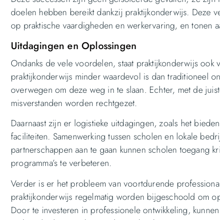
doelen hebben bereikt dankzij praktijkonderwijs. Deze v
op praktische vaardigheden en werkervaring, en tonen a
Uitdagingen en Oplossingen
Ondanks de vele voordelen, staat praktijkonderwijs ook 
praktijkonderwijs minder waardevol is dan traditioneel 
overwegen om deze weg in te slaan. Echter, met de ju
misverstanden worden rechtgezet.
Daarnaast zijn er logistieke uitdagingen, zoals het bied
faciliteiten. Samenwerking tussen scholen en lokale bedr
partnerschappen aan te gaan kunnen scholen toegang kr
programma’s te verbeteren.
Verder is er het probleem van voortdurende professionali
praktijkonderwijs regelmatig worden bijgeschoold om op
Door te investeren in professionele ontwikkeling, kunn