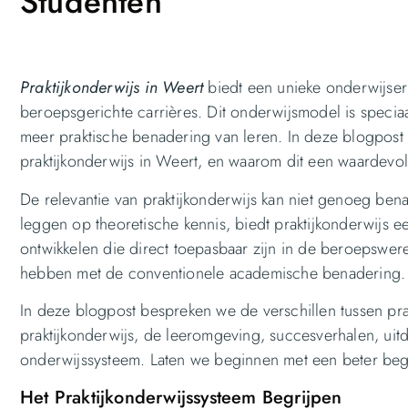
Studenten
Praktijkonderwijs in Weert
biedt een unieke onderwijserv
beroepsgerichte carrières. Dit onderwijsmodel is speci
meer praktische benadering van leren. In deze blogpost
praktijkonderwijs in Weert, en waarom dit een waardevol
De relevantie van praktijkonderwijs kan niet genoeg ben
leggen op theoretische kennis, biedt praktijkonderwijs
ontwikkelen die direct toepasbaar zijn in de beroepswerel
hebben met de conventionele academische benadering.
In deze blogpost bespreken we de verschillen tussen pra
praktijkonderwijs, de leeromgeving, succesverhalen, uit
onderwijssysteem. Laten we beginnen met een beter begri
Het Praktijkonderwijssysteem Begrijpen