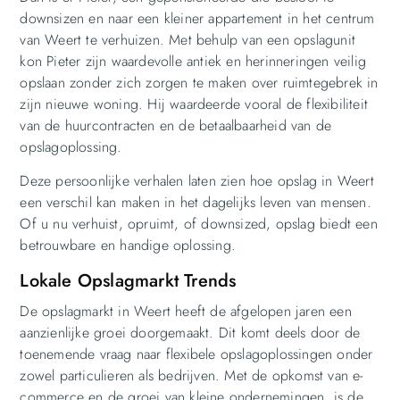
downsizen en naar een kleiner appartement in het centrum
van Weert te verhuizen. Met behulp van een opslagunit
kon Pieter zijn waardevolle antiek en herinneringen veilig
opslaan zonder zich zorgen te maken over ruimtegebrek in
zijn nieuwe woning. Hij waardeerde vooral de flexibiliteit
van de huurcontracten en de betaalbaarheid van de
opslagoplossing.
Deze persoonlijke verhalen laten zien hoe opslag in Weert
een verschil kan maken in het dagelijks leven van mensen.
Of u nu verhuist, opruimt, of downsized, opslag biedt een
betrouwbare en handige oplossing.
Lokale Opslagmarkt Trends
De opslagmarkt in Weert heeft de afgelopen jaren een
aanzienlijke groei doorgemaakt. Dit komt deels door de
toenemende vraag naar flexibele opslagoplossingen onder
zowel particulieren als bedrijven. Met de opkomst van e-
commerce en de groei van kleine ondernemingen, is de