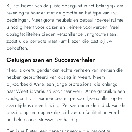
Bij het kiezen van de juiste opslagunit is het belangrijk om
rekening te houden met de grootte en het type van uw
bezittingen. Meet grote meubels en bepaal hoeveel ruimte
u nodig heeft voor dozen en kleinere voorwerpen. Veel
opslagfaciliteiten bieden verschillende unitgroottes aan,
zodat u de perfecte maat kunt kiezen die past bij uw
behoeften.
Getuigenissen en Succesverhalen
Niets is overtuigender dan echte verhalen van mensen die
hebben geprofiteerd van opslag in Weert. Neem
bijvoorbeeld Anne, een jonge professional die onlangs
naar Weert is verhuisd voor haar werk. Anne gebruikte een
opslagunit om haar meubels en persoonlijke spullen op te
slaan tijdens de verhuizing. Ze was onder de indruk van de
beveiliging en toegankelijkheid van de faciliteit en vond
het hele proces stressvrij en handig.
Dan is er Pieter, een gepensioneerde die besloot te