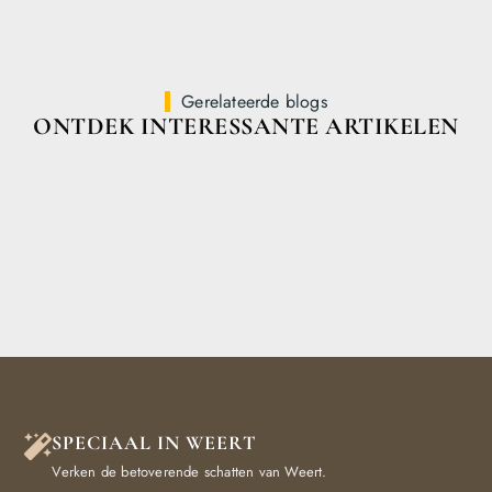
Gerelateerde blogs
ONTDEK INTERESSANTE ARTIKELEN
SPECIAAL IN WEERT
Verken de betoverende schatten van Weert.