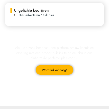
Uitgelichte bedrijven
Hier adverteren? Klik hier
Registreer u vandaag nog en start met publiceren!
Als u op zoek bent naar een platform om uw kennis en
ervaring met een breder publiek te delen, dan is ons
platform de perfecte plek voor u.
Word lid vandaag!