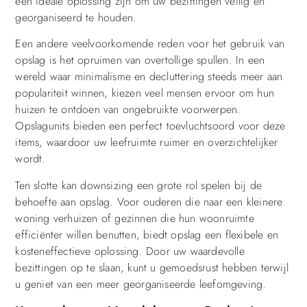
een ideale oplossing zijn om uw bezittingen veilig en
georganiseerd te houden.
Een andere veelvoorkomende reden voor het gebruik van
opslag is het opruimen van overtollige spullen. In een
wereld waar minimalisme en decluttering steeds meer aan
populariteit winnen, kiezen veel mensen ervoor om hun
huizen te ontdoen van ongebruikte voorwerpen.
Opslagunits bieden een perfect toevluchtsoord voor deze
items, waardoor uw leefruimte ruimer en overzichtelijker
wordt.
Ten slotte kan downsizing een grote rol spelen bij de
behoefte aan opslag. Voor ouderen die naar een kleinere
woning verhuizen of gezinnen die hun woonruimte
efficiënter willen benutten, biedt opslag een flexibele en
kosteneffectieve oplossing. Door uw waardevolle
bezittingen op te slaan, kunt u gemoedsrust hebben terwijl
u geniet van een meer georganiseerde leefomgeving.