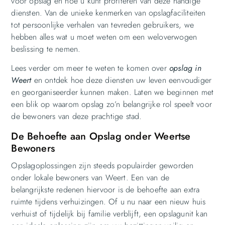
voor opslag en hoe u kunt profiteren van deze handige
diensten. Van de unieke kenmerken van opslagfaciliteiten
tot persoonlijke verhalen van tevreden gebruikers, we
hebben alles wat u moet weten om een weloverwogen
beslissing te nemen.
Lees verder om meer te weten te komen over
opslag in
Weert
en ontdek hoe deze diensten uw leven eenvoudiger
en georganiseerder kunnen maken. Laten we beginnen met
een blik op waarom opslag zo’n belangrijke rol speelt voor
de bewoners van deze prachtige stad.
De Behoefte aan Opslag onder Weertse
Bewoners
Opslagoplossingen zijn steeds populairder geworden
onder lokale bewoners van Weert. Een van de
belangrijkste redenen hiervoor is de behoefte aan extra
ruimte tijdens verhuizingen. Of u nu naar een nieuw huis
verhuist of tijdelijk bij familie verblijft, een opslagunit kan