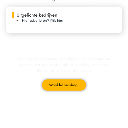
Uitgelichte bedrijven
Hier adverteren? Klik hier
Registreer u vandaag nog en start met publiceren!
Als u op zoek bent naar een platform om uw kennis en
ervaring met een breder publiek te delen, dan is ons
platform de perfecte plek voor u.
Word lid vandaag!