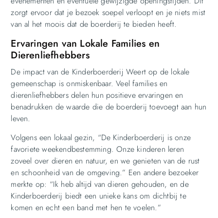
evenementen en eventuele gewijzigde openingstijden. Dit
zorgt ervoor dat je bezoek soepel verloopt en je niets mist
van al het moois dat de boerderij te bieden heeft.
Ervaringen van Lokale Families en
Dierenliefhebbers
De impact van de Kinderboerderij Weert op de lokale
gemeenschap is onmiskenbaar. Veel families en
dierenliefhebbers delen hun positieve ervaringen en
benadrukken de waarde die de boerderij toevoegt aan hun
leven.
Volgens een lokaal gezin, “De Kinderboerderij is onze
favoriete weekendbestemming. Onze kinderen leren
zoveel over dieren en natuur, en we genieten van de rust
en schoonheid van de omgeving.” Een andere bezoeker
merkte op: “Ik heb altijd van dieren gehouden, en de
Kinderboerderij biedt een unieke kans om dichtbij te
komen en echt een band met hen te voelen.”