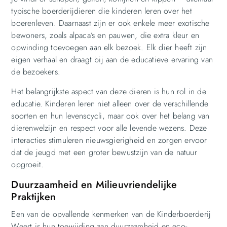
typische boerderijdieren die kinderen leren over het
boerenleven. Daarnaast zijn er ook enkele meer exotische
bewoners, zoals alpaca’s en pauwen, die extra kleur en
opwinding toevoegen aan elk bezoek. Elk dier heeft zijn
eigen verhaal en draagt bij aan de educatieve ervaring van
de bezoekers.
Het belangrijkste aspect van deze dieren is hun rol in de
educatie. Kinderen leren niet alleen over de verschillende
soorten en hun levenscycli, maar ook over het belang van
dierenwelzijn en respect voor alle levende wezens. Deze
interacties stimuleren nieuwsgierigheid en zorgen ervoor
dat de jeugd met een groter bewustzijn van de natuur
opgroeit.
Duurzaamheid en Milieuvriendelijke
Praktijken
Een van de opvallende kenmerken van de Kinderboerderij
Weert is hun toewijding aan duurzaamheid en eco-