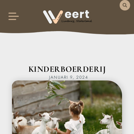
KINDERBOERDERIJ
JANUARI 9, 2024