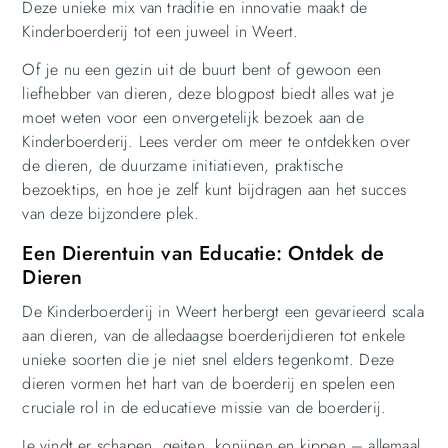
Deze unieke mix van traditie en innovatie maakt de
Kinderboerderij tot een juweel in Weert.
Of je nu een gezin uit de buurt bent of gewoon een
liefhebber van dieren, deze blogpost biedt alles wat je
moet weten voor een onvergetelijk bezoek aan de
Kinderboerderij. Lees verder om meer te ontdekken over
de dieren, de duurzame initiatieven, praktische
bezoektips, en hoe je zelf kunt bijdragen aan het succes
van deze bijzondere plek.
Een Dierentuin van Educatie: Ontdek de
Dieren
De Kinderboerderij in Weert herbergt een gevarieerd scala
aan dieren, van de alledaagse boerderijdieren tot enkele
unieke soorten die je niet snel elders tegenkomt. Deze
dieren vormen het hart van de boerderij en spelen een
cruciale rol in de educatieve missie van de boerderij.
Je vindt er schapen, geiten, konijnen en kippen – allemaal