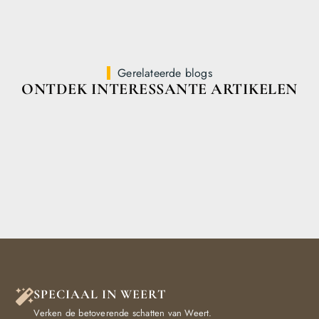
Gerelateerde blogs
ONTDEK INTERESSANTE ARTIKELEN
SPECIAAL IN WEERT
Verken de betoverende schatten van Weert.