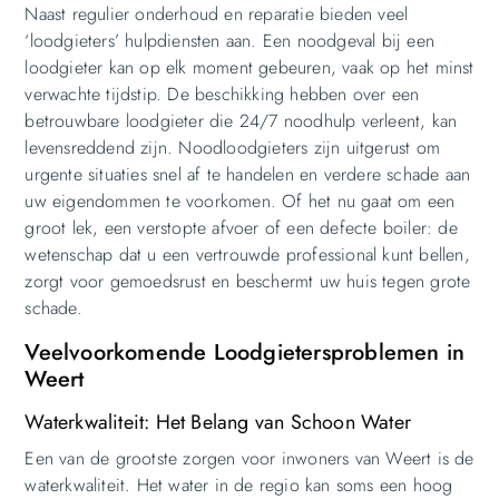
Naast regulier onderhoud en reparatie bieden veel
‘loodgieters’ hulpdiensten aan. Een noodgeval bij een
loodgieter kan op elk moment gebeuren, vaak op het minst
verwachte tijdstip. De beschikking hebben over een
betrouwbare loodgieter die 24/7 noodhulp verleent, kan
levensreddend zijn. Noodloodgieters zijn uitgerust om
urgente situaties snel af te handelen en verdere schade aan
uw eigendommen te voorkomen. Of het nu gaat om een ​​
groot lek, een verstopte afvoer of een defecte boiler: de
wetenschap dat u een vertrouwde professional kunt bellen,
zorgt voor gemoedsrust en beschermt uw huis tegen grote
schade.
Veelvoorkomende Loodgietersproblemen in
Weert
Waterkwaliteit: Het Belang van Schoon Water
Een van de grootste zorgen voor inwoners van Weert is de
waterkwaliteit. Het water in de regio kan soms een hoog