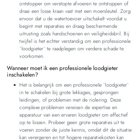
ontstopper om verstopte afvoeren te ontstoppen of
draai een losse kraan vast met een moersleutel. Zorg
ervoor dat u de watertoevoer uitschakelt voordat u
begint met reparaties en draag beschermende
uitrusting zoals handschoenen en veiligheidsbril. Bij
twijfel is het echter verstandig om een professionele
`loodgieter` te raadplegen om verdere schade te
voorkomen.
Wanneer moet ik een professionele loodgieter
inschakelen?
Het is belangrijk om een professionele `loodgieter`
in te schakelen bij grote lekkages, gesprongen
leidingen, of problemen met de riolering. Deze
complexe problemen vereisen de expertise en
apparatuur van een ervaren loodgieter om effectief
op te lossen. Probeer geen grote reparaties uit te
voeren zonder de juiste kennis, omdat dit de situatie
kan verergeren en tot hogere reparatiekosten kan