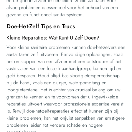
en de goede afvoer te herstellen. Snelle aandacht voor
afvoerproblemen is essentieel voor het behoud van een
gezond en functioneel sanitairsysteem.
Doe-Het-Zelf Tips en Trucs
Kleine Reparaties: Wat Kunt U Zelf Doen?
Voor kleine sanitaire problemen kunnen doe-het-zelvers een
aantal taken zelf uitvoeren. Eenvoudige oplossingen, zoals
het ontstoppen van een afvoer met een ontstopper of het
vastdraaien van een losse kraanhandgreep, kunnen tijd en
geld besparen. Houd altijd basisloodgietersgereedschap
bij de hand, zoals een plunjer, waterpomptang en
loodgieterstape. Het is echter van cruciaal belang om uw
grenzen te kennen en te voorkomen dat u ingewikkelde
reparaties uitvoert waarvoor professionele expertise vereist
is. Terwijl doe-het-zelf-reparaties effectief kunnen zijn bij
kleine problemen, kan het onjuist aanpakken van ernstigere
problemen leiden tot verdere schade en hogere