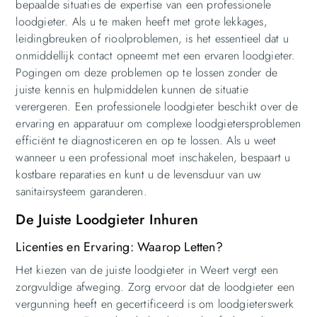
bepaalde situaties de expertise van een professionele
loodgieter. Als u te maken heeft met grote lekkages,
leidingbreuken of rioolproblemen, is het essentieel dat u
onmiddellijk contact opneemt met een ervaren loodgieter.
Pogingen om deze problemen op te lossen zonder de
juiste kennis en hulpmiddelen kunnen de situatie
verergeren. Een professionele loodgieter beschikt over de
ervaring en apparatuur om complexe loodgietersproblemen
efficiënt te diagnosticeren en op te lossen. Als u weet
wanneer u een professional moet inschakelen, bespaart u
kostbare reparaties en kunt u de levensduur van uw
sanitairsysteem garanderen.
De Juiste Loodgieter Inhuren
Licenties en Ervaring: Waarop Letten?
Het kiezen van de juiste loodgieter in Weert vergt een
zorgvuldige afweging. Zorg ervoor dat de loodgieter een
vergunning heeft en gecertificeerd is om loodgieterswerk