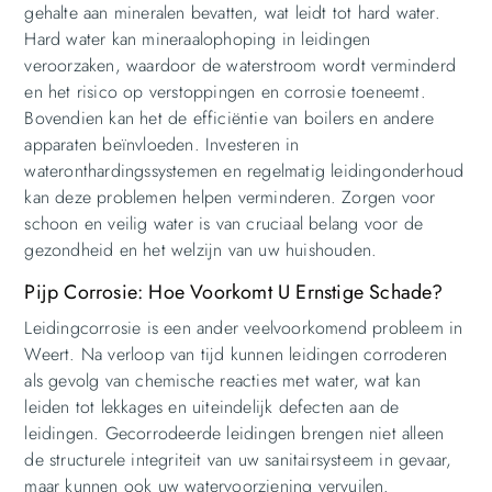
gehalte aan mineralen bevatten, wat leidt tot hard water.
Hard water kan mineraalophoping in leidingen
veroorzaken, waardoor de waterstroom wordt verminderd
en het risico op verstoppingen en corrosie toeneemt.
Bovendien kan het de efficiëntie van boilers en andere
apparaten beïnvloeden. Investeren in
wateronthardingssystemen en regelmatig leidingonderhoud
kan deze problemen helpen verminderen. Zorgen voor
schoon en veilig water is van cruciaal belang voor de
gezondheid en het welzijn van uw huishouden.
Pijp Corrosie: Hoe Voorkomt U Ernstige Schade?
Leidingcorrosie is een ander veelvoorkomend probleem in
Weert. Na verloop van tijd kunnen leidingen corroderen
als gevolg van chemische reacties met water, wat kan
leiden tot lekkages en uiteindelijk defecten aan de
leidingen. Gecorrodeerde leidingen brengen niet alleen
de structurele integriteit van uw sanitairsysteem in gevaar,
maar kunnen ook uw watervoorziening vervuilen.