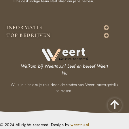
Ons deskundige team staat klaar om je te helpen.
INFORMATIE
TOP BEDRIJVEN
Welkom bij Weertnu.nl
Leef en beleef Weert
Nu
Wij zijn hier om je reis door de straten van Weert onvergetelijk
te maken.
© 2024 All rights reserved. Design by
weertnu.nl