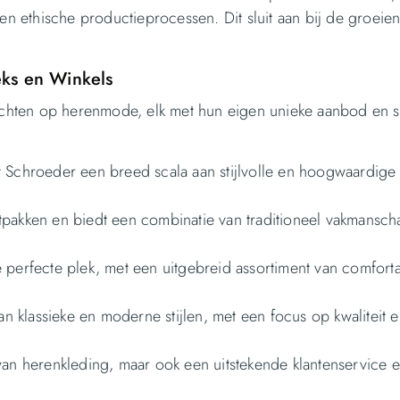
 en ethische productieprocessen. Dit sluit aan bij de groeie
eks en Winkels
ichten op herenmode, elk met hun eigen unieke aanbod en stij
t Schroeder een breed scala aan stijlvolle en hoogwaardige
pakken en biedt een combinatie van traditioneel vakmansch
 perfecte plek, met een uitgebreid assortiment van comfort
 klassieke en moderne stijlen, met een focus op kwaliteit 
van herenkleding, maar ook een uitstekende klantenservice 