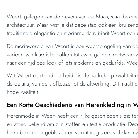
Weert, gelegen aan de oevers van de Maas, staat bekend o
architectuur. Maar wist je dat deze stad ook een bruise
traditionele elegantie en moderne flair, biedt Weert een u
De modewereld van Weert is een weerspiegeling van de s
varieert van klassieke pakken tot avant-garde streetwear,
naar een tijdloze look of iets moderns en gedurfds, Weert
Wat Weert echt onderscheidt, is de nadruk op kwaliteit
de details, van de stofkeuze tot de afwerking. Dit maakt 
hoge kwaliteit.
Een Korte Geschiedenis van Herenkleding in W
Herenmode in Weert heeft een rijke geschiedenis die te
en stond bekend om zijn stoffen en textielproductie. De
heen behouden gebleven en vormt nog steeds de kern va