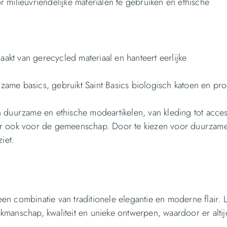
 milieuvriendelijke materialen te gebruiken en ethische
akt van gerecycled materiaal en hanteert eerlijke
ame basics, gebruikt Saint Basics biologisch katoen en pr
n duurzame en ethische modeartikelen, van kleding tot acces
ar ook voor de gemeenschap. Door te kiezen voor duurzame
ziet.
n combinatie van traditionele elegantie en moderne flair. 
manschap, kwaliteit en unieke ontwerpen, waardoor er altijd