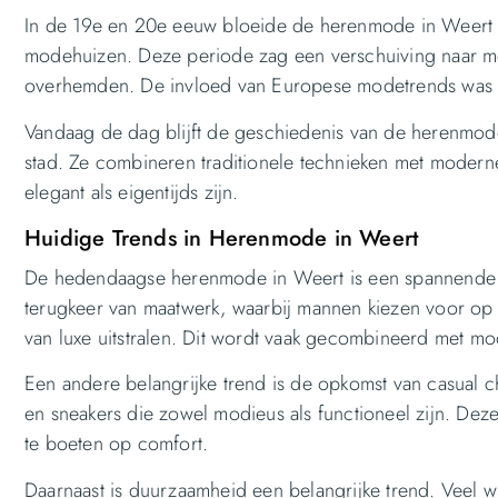
In de 19e en 20e eeuw bloeide de herenmode in Weert v
modehuizen. Deze periode zag een verschuiving naar me
overhemden. De invloed van Europese modetrends was duid
Vandaag de dag blijft de geschiedenis van de herenmode
stad. Ze combineren traditionele technieken met moderne
elegant als eigentijds zijn.
Huidige Trends in Herenmode in Weert
De hedendaagse herenmode in Weert is een spannende mi
terugkeer van maatwerk, waarbij mannen kiezen voor op
van luxe uitstralen. Dit wordt vaak gecombineerd met mod
Een andere belangrijke trend is de opkomst van casual c
en sneakers die zowel modieus als functioneel zijn. Dez
te boeten op comfort.
Daarnaast is duurzaamheid een belangrijke trend. Veel 