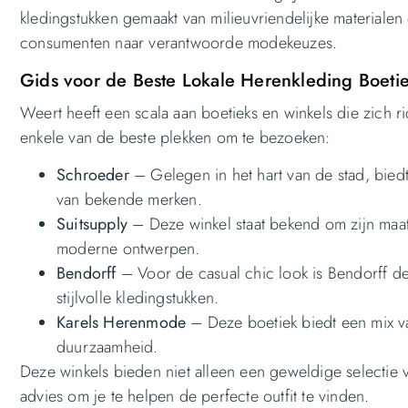
kledingstukken gemaakt van milieuvriendelijke materialen
consumenten naar verantwoorde modekeuzes.
Gids voor de Beste Lokale Herenkleding Boeti
Weert heeft een scala aan boetieks en winkels die zich r
enkele van de beste plekken om te bezoeken:
Schroeder
– Gelegen in het hart van de stad, bied
van bekende merken.
Suitsupply
– Deze winkel staat bekend om zijn maat
moderne ontwerpen.
Bendorff
– Voor de casual chic look is Bendorff de
stijlvolle kledingstukken.
Karels Herenmode
– Deze boetiek biedt een mix van
duurzaamheid.
Deze winkels bieden niet alleen een geweldige selectie 
advies om je te helpen de perfecte outfit te vinden.