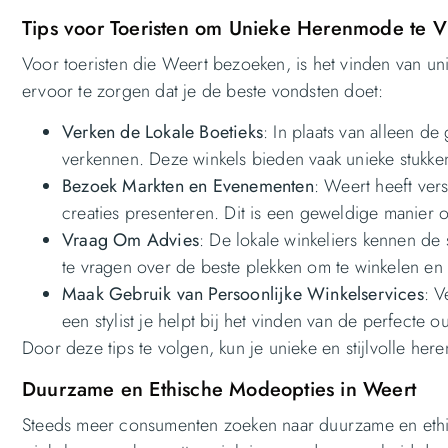
Tips voor Toeristen om Unieke Herenmode te V
Voor toeristen die Weert bezoeken, is het vinden van un
ervoor te zorgen dat je de beste vondsten doet:
Verken de Lokale Boetieks
: In plaats van alleen d
verkennen. Deze winkels bieden vaak unieke stukken
Bezoek Markten en Evenementen
: Weert heeft ve
creaties presenteren. Dit is een geweldige manier
Vraag Om Advies
: De lokale winkeliers kennen de
te vragen over de beste plekken om te winkelen en 
Maak Gebruik van Persoonlijke Winkelservices
: V
een stylist je helpt bij het vinden van de perfecte o
Door deze tips te volgen, kun je unieke en stijlvolle he
Duurzame en Ethische Modeopties in Weert
Steeds meer consumenten zoeken naar duurzame en ethisc