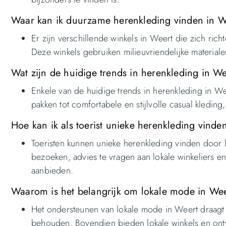
Waar kan ik duurzame herenkleding vinden in W
Er zijn verschillende winkels in Weert die zich ri
Deze winkels gebruiken milieuvriendelijke material
Wat zijn de huidige trends in herenkleding in W
Enkele van de huidige trends in herenkleding in W
pakken tot comfortabele en stijlvolle casual kledin
Hoe kan ik als toerist unieke herenkleding vinde
Toeristen kunnen unieke herenkleding vinden door 
bezoeken, advies te vragen aan lokale winkeliers en
aanbieden.
Waarom is het belangrijk om lokale mode in Wee
Het ondersteunen van lokale mode in Weert draagt b
behouden. Bovendien bieden lokale winkels en ont