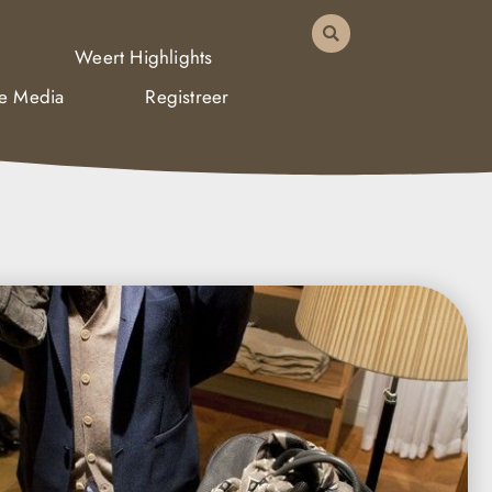
Weert Highlights
De Media
Registreer