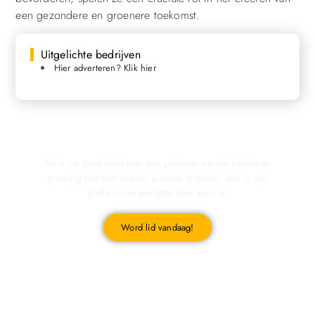
een gezondere en groenere toekomst.
Uitgelichte bedrijven
Hier adverteren? Klik hier
Registreer u vandaag nog en start met publiceren!
Als u op zoek bent naar een platform om uw kennis en
ervaring met een breder publiek te delen, dan is ons
platform de perfecte plek voor u.
Word lid vandaag!