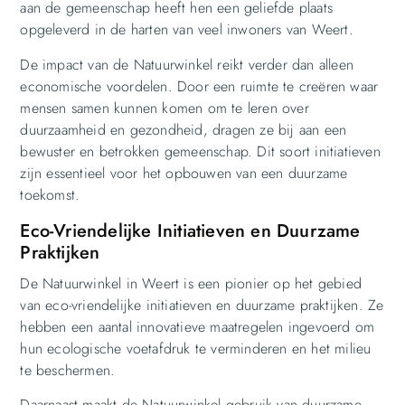
aan de gemeenschap heeft hen een geliefde plaats
opgeleverd in de harten van veel inwoners van Weert.
De impact van de Natuurwinkel reikt verder dan alleen
economische voordelen. Door een ruimte te creëren waar
mensen samen kunnen komen om te leren over
duurzaamheid en gezondheid, dragen ze bij aan een
bewuster en betrokken gemeenschap. Dit soort initiatieven
zijn essentieel voor het opbouwen van een duurzame
toekomst.
Eco-Vriendelijke Initiatieven en Duurzame
Praktijken
De Natuurwinkel in Weert is een pionier op het gebied
van eco-vriendelijke initiatieven en duurzame praktijken. Ze
hebben een aantal innovatieve maatregelen ingevoerd om
hun ecologische voetafdruk te verminderen en het milieu
te beschermen.
Daarnaast maakt de Natuurwinkel gebruik van duurzame