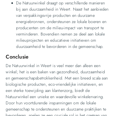
De Natuurwinkel draagt op verschillende manieren
bij aan duurzaamheid in Weert. Naast het aanbieden
van verpakkingsvrije producten en duurzame
energiebronnen, ondersteunen ze lokale boeren en
producenten om de milieu-impact van transport te
verminderen. Bovendien nemen ze deel aan lokale
milieuprojecten en educatieve initiatieven om
duurzaamheid te bevorderen in de gemeenschap.
Conclusie
De Natuurwinkel in Weert is veel meer dan alleen een
winkel; het is een baken van gezondheid, duurzaamheid
en gemeenschapsbetrokkenheid. Met een breed scala aan
biologische producten, eco-vriendelijke initiatieven, en
een sterke toewijding aan klantenzorg, biedt de
Natuurwinkel een unieke en waardevolle winkelervaring.
Door hun voortdurende inspanningen om de lokale
gemeenschap te ondersteunen en duurzame praktijken te
bevorderen, spelen ze een cruciale rol in het creëren van