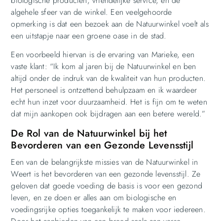
biologische producten, vriendelijke service, en de
algehele sfeer van de winkel. Een veelgehoorde
opmerking is dat een bezoek aan de Natuurwinkel voelt als
een uitstapje naar een groene oase in de stad.
Een voorbeeld hiervan is de ervaring van Marieke, een
vaste klant: “Ik kom al jaren bij de Natuurwinkel en ben
altijd onder de indruk van de kwaliteit van hun producten.
Het personeel is ontzettend behulpzaam en ik waardeer
echt hun inzet voor duurzaamheid. Het is fijn om te weten
dat mijn aankopen ook bijdragen aan een betere wereld.”
De Rol van de Natuurwinkel bij het
Bevorderen van een Gezonde Levensstijl
Een van de belangrijkste missies van de Natuurwinkel in
Weert is het bevorderen van een gezonde levensstijl. Ze
geloven dat goede voeding de basis is voor een gezond
leven, en ze doen er alles aan om biologische en
voedingsrijke opties toegankelijk te maken voor iedereen.