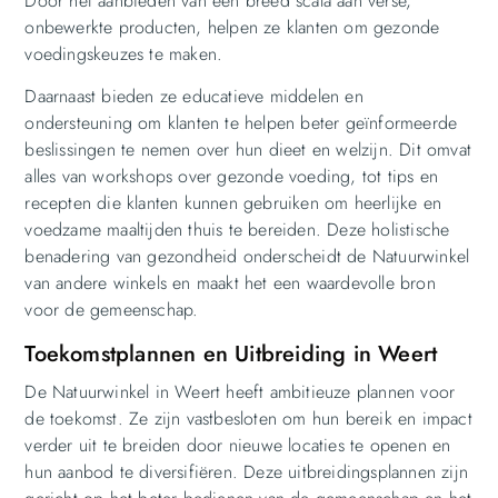
Door het aanbieden van een breed scala aan verse,
onbewerkte producten, helpen ze klanten om gezonde
voedingskeuzes te maken.
Daarnaast bieden ze educatieve middelen en
ondersteuning om klanten te helpen beter geïnformeerde
beslissingen te nemen over hun dieet en welzijn. Dit omvat
alles van workshops over gezonde voeding, tot tips en
recepten die klanten kunnen gebruiken om heerlijke en
voedzame maaltijden thuis te bereiden. Deze holistische
benadering van gezondheid onderscheidt de Natuurwinkel
van andere winkels en maakt het een waardevolle bron
voor de gemeenschap.
Toekomstplannen en Uitbreiding in Weert
De Natuurwinkel in Weert heeft ambitieuze plannen voor
de toekomst. Ze zijn vastbesloten om hun bereik en impact
verder uit te breiden door nieuwe locaties te openen en
hun aanbod te diversifiëren. Deze uitbreidingsplannen zijn