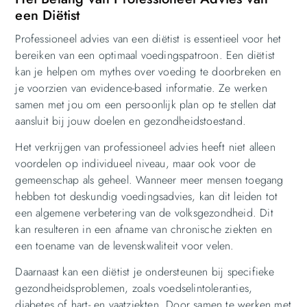
een Diëtist
Professioneel advies van een diëtist is essentieel voor het
bereiken van een optimaal voedingspatroon. Een diëtist
kan je helpen om mythes over voeding te doorbreken en
je voorzien van evidence-based informatie. Ze werken
samen met jou om een persoonlijk plan op te stellen dat
aansluit bij jouw doelen en gezondheidstoestand.
Het verkrijgen van professioneel advies heeft niet alleen
voordelen op individueel niveau, maar ook voor de
gemeenschap als geheel. Wanneer meer mensen toegang
hebben tot deskundig voedingsadvies, kan dit leiden tot
een algemene verbetering van de volksgezondheid. Dit
kan resulteren in een afname van chronische ziekten en
een toename van de levenskwaliteit voor velen.
Daarnaast kan een diëtist je ondersteunen bij specifieke
gezondheidsproblemen, zoals voedselintoleranties,
diabetes of hart- en vaatziekten. Door samen te werken met