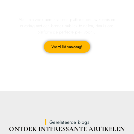
Registreer u vandaag nog en start met publiceren!
Als u op zoek bent naar een platform om uw kennis en
ervaring met een breder publiek te delen, dan is ons
platform de perfecte plek voor u.
Word lid vandaag!
Gerelateerde blogs
ONTDEK INTERESSANTE ARTIKELEN