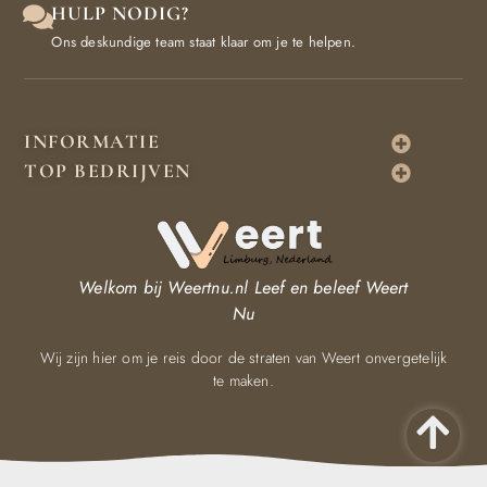
HULP NODIG?
Ons deskundige team staat klaar om je te helpen.
INFORMATIE
TOP BEDRIJVEN
Welkom bij Weertnu.nl
Leef en beleef Weert
Nu
Wij zijn hier om je reis door de straten van Weert onvergetelijk
te maken.