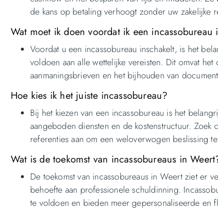
de kans op betaling verhoogt zonder uw zakelijke re
Wat moet ik doen voordat ik een incassobureau 
Voordat u een incassobureau inschakelt, is het bel
voldoen aan alle wettelijke vereisten. Dit omvat het
aanmaningsbrieven en het bijhouden van documenta
Hoe kies ik het juiste incassobureau?
Bij het kiezen van een incassobureau is het belangri
aangeboden diensten en de kostenstructuur. Zoek oo
referenties aan om een weloverwogen beslissing t
Wat is de toekomst van incassobureaus in Weert
De toekomst van incassobureaus in Weert ziet er v
behoefte aan professionele schuldinning. Incasso
te voldoen en bieden meer gepersonaliseerde en fl