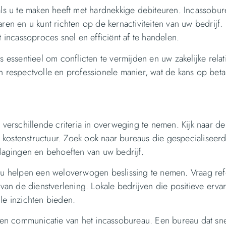
 als u te maken heeft met hardnekkige debiteuren. Incassob
aren en u kunt richten op de kernactiviteiten van uw bedrijf
ncassoproces snel en efficiënt af te handelen.
s essentieel om conflicten te vermijden en uw zakelijke relat
respectvolle en professionele manier, wat de kans op beta
 verschillende criteria in overweging te nemen. Kijk naar d
kostenstructuur. Zoek ook naar bureaus die gespecialiseerd
tdagingen en behoeften van uw bedrijf.
n u helpen een weloverwogen beslissing te nemen. Vraag ref
 van de dienstverlening. Lokale bedrijven die positieve erva
e inzichten bieden.
e en communicatie van het incassobureau. Een bureau dat sn