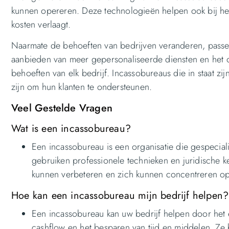
kunnen opereren. Deze technologieën helpen ook bij het 
kosten verlaagt.
Naarmate de behoeften van bedrijven veranderen, passen
aanbieden van meer gepersonaliseerde diensten en het on
behoeften van elk bedrijf. Incassobureaus die in staat zi
zijn om hun klanten te ondersteunen.
Veel Gestelde Vragen
Wat is een incassobureau?
Een incassobureau is een organisatie die gespecial
gebruiken professionele technieken en juridische k
kunnen verbeteren en zich kunnen concentreren op 
Hoe kan een incassobureau mijn bedrijf helpen?
Een incassobureau kan uw bedrijf helpen door het 
cashflow en het besparen van tijd en middelen. Ze