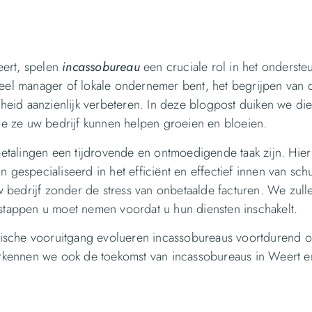
eert, spelen
incassobureau
een cruciale rol in het onderste
ieel manager of lokale ondernemer bent, het begrijpen van 
eid aanzienlijk verbeteren. In deze blogpost duiken we die
 ze uw bedrijf kunnen helpen groeien en bloeien.
etalingen een tijdrovende en ontmoedigende taak zijn. Hie
 gespecialiseerd in het efficiënt en effectief innen van sch
 bedrijf zonder de stress van onbetaalde facturen. We zull
 stappen u moet nemen voordat u hun diensten inschakelt.
gische vooruitgang evolueren incassobureaus voortdurend 
verkennen we ook de toekomst van incassobureaus in Weert e