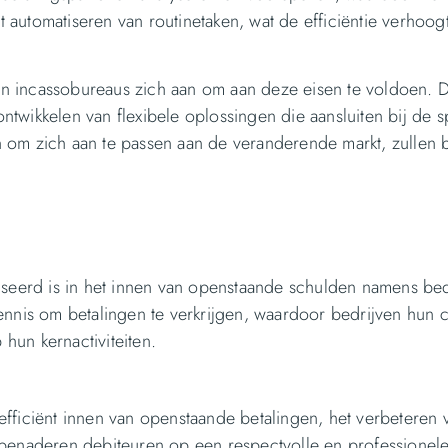
automatiseren van routinetaken, wat de efficiëntie verhoog
 incassobureaus zich aan om aan deze eisen te voldoen. D
twikkelen van flexibele oplossingen die aansluiten bij de s
jn om zich aan te passen aan de veranderende markt, zullen be
iseerd is in het innen van openstaande schulden namens bed
ennis om betalingen te verkrijgen, waardoor bedrijven hun 
hun kernactiviteiten.
efficiënt innen van openstaande betalingen, het verbeteren
 benaderen debiteuren op een respectvolle en professionele