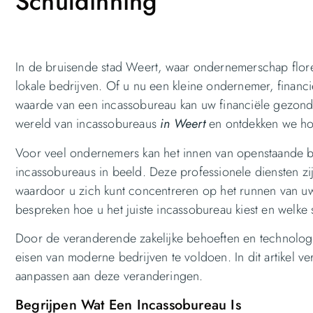
Schuldinning
In de bruisende stad Weert, waar ondernemerschap flor
lokale bedrijven. Of u nu een kleine ondernemer, financ
waarde van een incassobureau kan uw financiële gezondh
wereld van incassobureaus
in Weert
en ontdekken we hoe
Voor veel ondernemers kan het innen van openstaande b
incassobureaus in beeld. Deze professionele diensten zijn
waardoor u zich kunt concentreren op het runnen van uw
bespreken hoe u het juiste incassobureau kiest en welke
Door de veranderende zakelijke behoeften en technolo
eisen van moderne bedrijven te voldoen. In dit artikel 
aanpassen aan deze veranderingen.
Begrijpen Wat Een Incassobureau Is