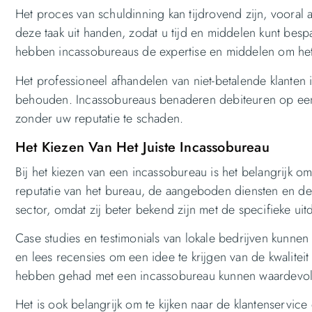
Het proces van schuldinning kan tijdrovend zijn, vooral
deze taak uit handen, zodat u tijd en middelen kunt besp
hebben incassobureaus de expertise en middelen om het i
Het professioneel afhandelen van niet-betalende klanten i
behouden. Incassobureaus benaderen debiteuren op een 
zonder uw reputatie te schaden.
Het Kiezen Van Het Juiste Incassobureau
Bij het kiezen van een incassobureau is het belangrijk om
reputatie van het bureau, de aangeboden diensten en de 
sector, omdat zij beter bekend zijn met de specifieke ui
Case studies en testimonials van lokale bedrijven kunne
en lees recensies om een idee te krijgen van de kwaliteit
hebben gehad met een incassobureau kunnen waardevoll
Het is ook belangrijk om te kijken naar de klantenservic