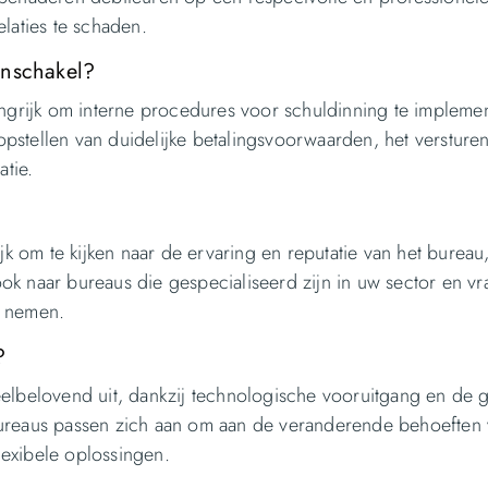
laties te schaden.
inschakel?
angrijk om interne procedures voor schuldinning te impleme
 opstellen van duidelijke betalingsvoorwaarden, het versture
tie.
jk om te kijken naar de ervaring en reputatie van het bureau
k naar bureaus die gespecialiseerd zijn in uw sector en vr
e nemen.
?
eelbelovend uit, dankzij technologische vooruitgang en de 
bureaus passen zich aan om aan de veranderende behoeften 
exibele oplossingen.