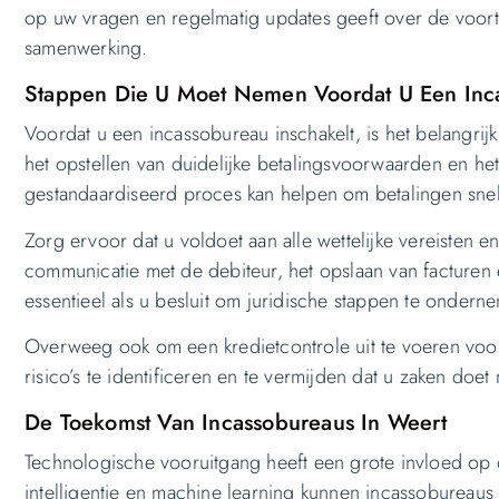
op uw vragen en regelmatig updates geeft over de voort
samenwerking.
Stappen Die U Moet Nemen Voordat U Een Inca
Voordat u een incassobureau inschakelt, is het belangri
het opstellen van duidelijke betalingsvoorwaarden en h
gestandaardiseerd proces kan helpen om betalingen snel
Zorg ervoor dat u voldoet aan alle wettelijke vereisten 
communicatie met de debiteur, het opslaan van facturen
essentieel als u besluit om juridische stappen te ondern
Overweeg ook om een kredietcontrole uit te voeren voord
risico’s te identificeren en te vermijden dat u zaken doet 
De Toekomst Van Incassobureaus In Weert
Technologische vooruitgang heeft een grote invloed op 
intelligentie en machine learning kunnen incassobureaus