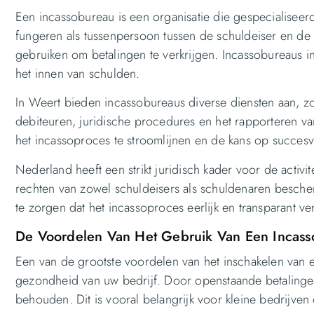
Een incassobureau is een organisatie die gespecialiseer
fungeren als tussenpersoon tussen de schuldeiser en de 
gebruiken om betalingen te verkrijgen. Incassobureaus i
het innen van schulden.
In Weert bieden incassobureaus diverse diensten aan, zo
debiteuren, juridische procedures en het rapporteren v
het incassoproces te stroomlijnen en de kans op succesvo
Nederland heeft een strikt juridisch kader voor de activi
rechten van zowel schuldeisers als schuldenaren besc
te zorgen dat het incassoproces eerlijk en transparant ve
De Voordelen Van Het Gebruik Van Een Incas
Een van de grootste voordelen van het inschakelen van e
gezondheid van uw bedrijf. Door openstaande betalingen sn
behouden. Dit is vooral belangrijk voor kleine bedrijven 