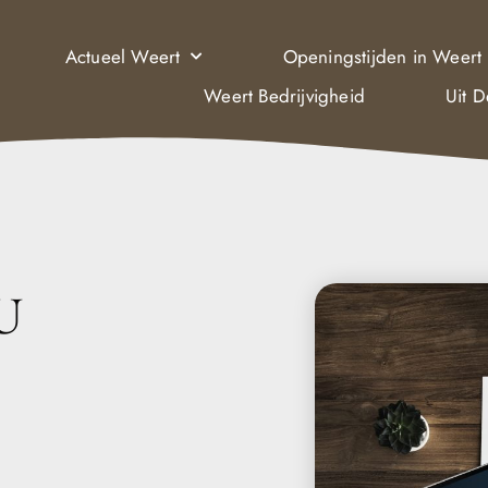
Actueel Weert
Openingstijden in Weert
Weert Bedrijvigheid
Uit 
U