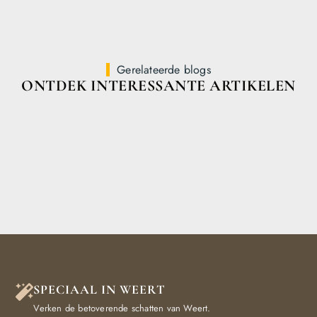
Gerelateerde blogs
ONTDEK INTERESSANTE ARTIKELEN
SPECIAAL IN WEERT
Verken de betoverende schatten van Weert.