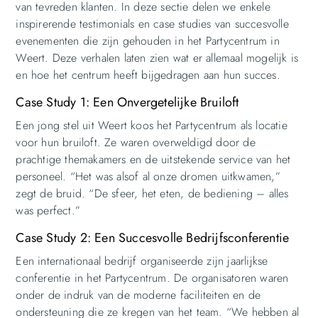
van tevreden klanten. In deze sectie delen we enkele
inspirerende testimonials en case studies van succesvolle
evenementen die zijn gehouden in het Partycentrum in
Weert. Deze verhalen laten zien wat er allemaal mogelijk is
en hoe het centrum heeft bijgedragen aan hun succes.
Case Study 1: Een Onvergetelijke Bruiloft
Een jong stel uit Weert koos het Partycentrum als locatie
voor hun bruiloft. Ze waren overweldigd door de
prachtige themakamers en de uitstekende service van het
personeel. “Het was alsof al onze dromen uitkwamen,”
zegt de bruid. “De sfeer, het eten, de bediening – alles
was perfect.”
Case Study 2: Een Succesvolle Bedrijfsconferentie
Een internationaal bedrijf organiseerde zijn jaarlijkse
conferentie in het Partycentrum. De organisatoren waren
onder de indruk van de moderne faciliteiten en de
ondersteuning die ze kregen van het team. “We hebben al