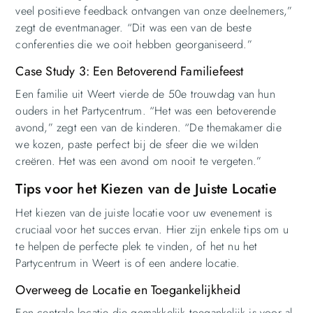
veel positieve feedback ontvangen van onze deelnemers,”
zegt de eventmanager. “Dit was een van de beste
conferenties die we ooit hebben georganiseerd.”
Case Study 3: Een Betoverend Familiefeest
Een familie uit Weert vierde de 50e trouwdag van hun
ouders in het Partycentrum. “Het was een betoverende
avond,” zegt een van de kinderen. “De themakamer die
we kozen, paste perfect bij de sfeer die we wilden
creëren. Het was een avond om nooit te vergeten.”
Tips voor het Kiezen van de Juiste Locatie
Het kiezen van de juiste locatie voor uw evenement is
cruciaal voor het succes ervan. Hier zijn enkele tips om u
te helpen de perfecte plek te vinden, of het nu het
Partycentrum in Weert is of een andere locatie.
Overweeg de Locatie en Toegankelijkheid
Een centrale locatie die gemakkelijk toegankelijk is voor al