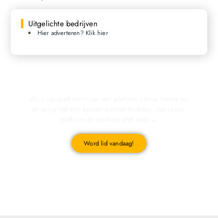
Uitgelichte bedrijven
Hier adverteren? Klik hier
Registreer u vandaag nog en start met publiceren!
Als u op zoek bent naar een platform om uw kennis en
ervaring met een breder publiek te delen, dan is ons
platform de perfecte plek voor u.
Word lid vandaag!