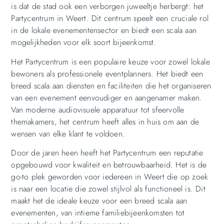
is dat de stad ook een verborgen juweeltje herbergt: het
Partycentrum in Weert. Dit centrum speelt een cruciale rol
in de lokale evenementensector en biedt een scala aan
mogelijkheden voor elk soort bijeenkomst.
Het Partycentrum is een populaire keuze voor zowel lokale
bewoners als professionele eventplanners. Het biedt een
breed scala aan diensten en faciliteiten die het organiseren
van een evenement eenvoudiger en aangenamer maken.
Van moderne audiovisuele apparatuur tot sfeervolle
themakamers, het centrum heeft alles in huis om aan de
wensen van elke klant te voldoen.
Door de jaren heen heeft het Partycentrum een reputatie
opgebouwd voor kwaliteit en betrouwbaarheid. Het is de
go-to plek geworden voor iedereen in Weert die op zoek
is naar een locatie die zowel stijlvol als functioneel is. Dit
maakt het de ideale keuze voor een breed scala aan
evenementen, van intieme familiebijeenkomsten tot