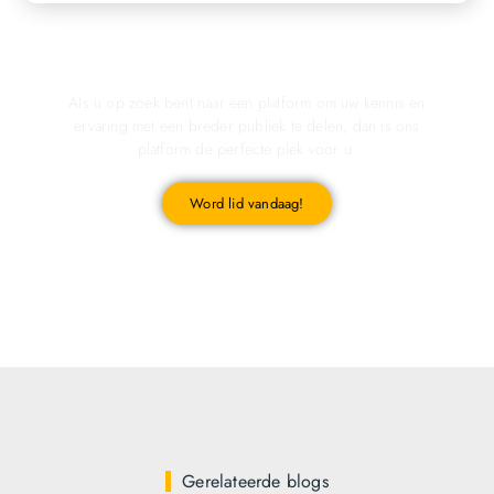
Registreer u vandaag nog en start met publiceren!
Als u op zoek bent naar een platform om uw kennis en
ervaring met een breder publiek te delen, dan is ons
platform de perfecte plek voor u.
Word lid vandaag!
Gerelateerde blogs