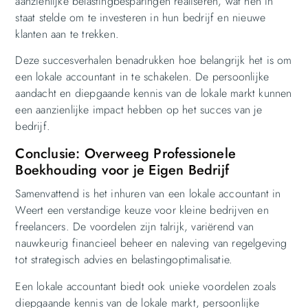
aanzienlijke belastingbesparingen realiseren, wat hen in
staat stelde om te investeren in hun bedrijf en nieuwe
klanten aan te trekken.
Deze succesverhalen benadrukken hoe belangrijk het is om
een lokale accountant in te schakelen. De persoonlijke
aandacht en diepgaande kennis van de lokale markt kunnen
een aanzienlijke impact hebben op het succes van je
bedrijf.
Conclusie: Overweeg Professionele
Boekhouding voor je Eigen Bedrijf
Samenvattend is het inhuren van een lokale accountant in
Weert een verstandige keuze voor kleine bedrijven en
freelancers. De voordelen zijn talrijk, variërend van
nauwkeurig financieel beheer en naleving van regelgeving
tot strategisch advies en belastingoptimalisatie.
Een lokale accountant biedt ook unieke voordelen zoals
diepgaande kennis van de lokale markt, persoonlijke