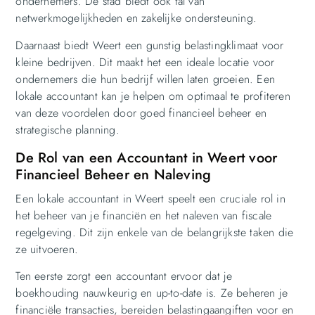
ondernemers. De stad biedt ook tal van
netwerkmogelijkheden en zakelijke ondersteuning.
Daarnaast biedt Weert een gunstig belastingklimaat voor
kleine bedrijven. Dit maakt het een ideale locatie voor
ondernemers die hun bedrijf willen laten groeien. Een
lokale accountant kan je helpen om optimaal te profiteren
van deze voordelen door goed financieel beheer en
strategische planning.
De Rol van een Accountant in Weert voor
Financieel Beheer en Naleving
Een lokale accountant in Weert speelt een cruciale rol in
het beheer van je financiën en het naleven van fiscale
regelgeving. Dit zijn enkele van de belangrijkste taken die
ze uitvoeren.
Ten eerste zorgt een accountant ervoor dat je
boekhouding nauwkeurig en up-to-date is. Ze beheren je
financiële transacties, bereiden belastingaangiften voor en