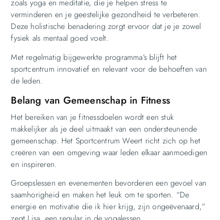
zoals yoga en meditatie, die je helpen stress te
verminderen en je geestelijke gezondheid te verbeteren.
Deze holistische benadering zorgt ervoor dat je je zowel
fysiek als mentaal goed voelt.
Met regelmatig bijgewerkte programma’s blijft het
sportcentrum innovatief en relevant voor de behoeften van
de leden.
Belang van Gemeenschap in Fitness
Het bereiken van je fitnessdoelen wordt een stuk
makkelijker als je deel uitmaakt van een ondersteunende
gemeenschap. Het Sportcentrum Weert richt zich op het
creëren van een omgeving waar leden elkaar aanmoedigen
en inspireren.
Groepslessen en evenementen bevorderen een gevoel van
saamhorigheid en maken het leuk om te sporten. “De
energie en motivatie die ik hier krijg, zijn ongeëvenaard,”
zegt Lisa, een regular in de yogalessen.