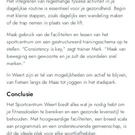
Het integreren van regelmatige fysieke activiteit in je
dagelijkse routine is essentieel voor je gezondheid. Begin
met kleine stappen, zoals dagelijks een wandeling maken
of de trap nemen in plaats van de lift.
Maak gebruik van de faciliteiten en lessen van het
sportcentrum om een gestructureerd trainingsschema op te
stellen. “Consistency is key,” zegt trainer Mark. “Maak van
beweging een gewoonte en je zult de voordelen snel
merken.”
In Weert zijn er tal van mogelijkheden om actief te blijven,
van fietsen langs de Maas tot joggen in het stadspark.
Conclusie
Het Sportcentrum Weert biedt alles wat je nodig hebt om
je fitnessdoelen te bereiken en een gezonde levensstijl te
behouden. Met hoogwaardige faciliteiten, een breed scala
aan programma’s en een ondersteunende gemeenschap, is
dit de ideale plek voor elke sportliefhebber.