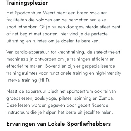
Trainingsplezier
Het Sportcentrum Weert biedt een breed scala aan
faciliteiten die voldoen aan de behoeften van elke
sportliefhebber. Of je nu een doorgewinterde atleet bent
of net begint met sporten, hier vind je de perfecte
uitrusting en ruimtes om je doelen te bereiken.
Van cardio-apparatuur tot krachttraining, de state-of-the-art
machines zijn ontworpen om je trainingen efficiënt en
effectief te maken. Bovendien zijn er gespecialiseerde
trainingsruimtes voor functionele training en high-intensity
interval training (HIIT).
Naast de apparatuur biedt het sportcentrum ook tal van
groepslessen, zoals yoga, pilates, spinning en Zumba.
Deze lessen worden gegeven door gecertificeerde
instructeurs die je helpen het beste uit jezelf te halen.
Ervaringen van Lokale Sportliefhebbers