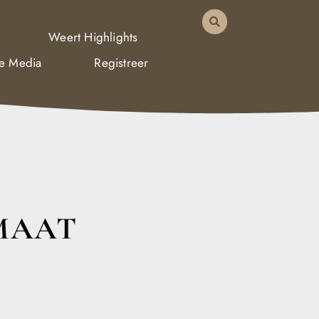
Weert Highlights
De Media
Registreer
MAAT