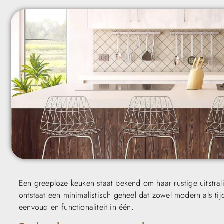
Een greeploze keuken staat bekend om haar rustige uitstra
ontstaat een minimalistisch geheel dat zowel modern als tij
eenvoud en functionaliteit in één.