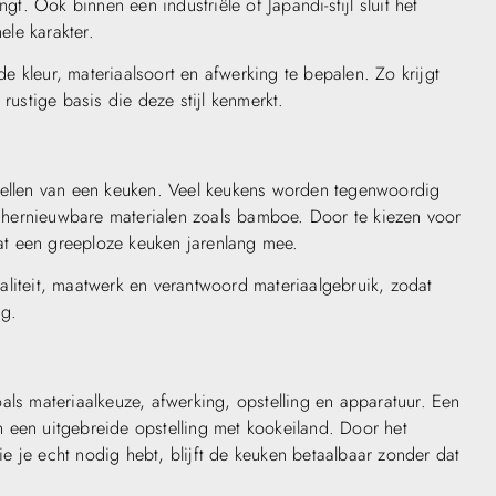
gt. Ook binnen een industriële of Japandi-stijl sluit het
le karakter.
 kleur, materiaalsoort en afwerking te bepalen. Zo krijgt
rustige basis die deze stijl kenmerkt.
stellen van een keuken. Veel keukens worden tegenwoordig
hernieuwbare materialen zoals bamboe. Door te kiezen voor
t een greeploze keuken jarenlang mee.
liteit, maatwerk en verantwoord materiaalgebruik, zodat
ig.
als materiaalkeuze, afwerking, opstelling en apparatuur. Een
 een uitgebreide opstelling met kookeiland. Door het
 je echt nodig hebt, blijft de keuken betaalbaar zonder dat