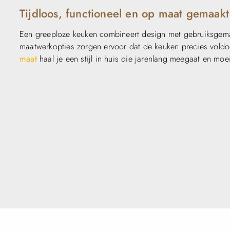
Tijdloos, functioneel en op maat gemaakt
Een greeploze keuken combineert design met gebruiksgemak. D
maatwerkopties zorgen ervoor dat de keuken precies vold
maat
haal je een stijl in huis die jarenlang meegaat en moe