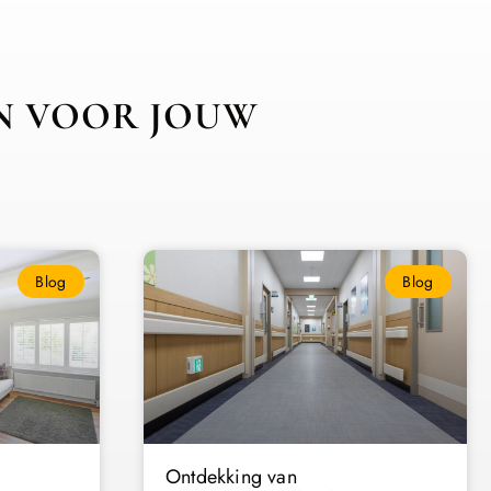
JN VOOR JOUW
Blog
Blog
Ontdekking van