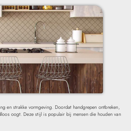
ling en strakke vormgeving. Doordat handgrepen ontbreken,
dloos oogt. Deze stijl is populair bij mensen die houden van