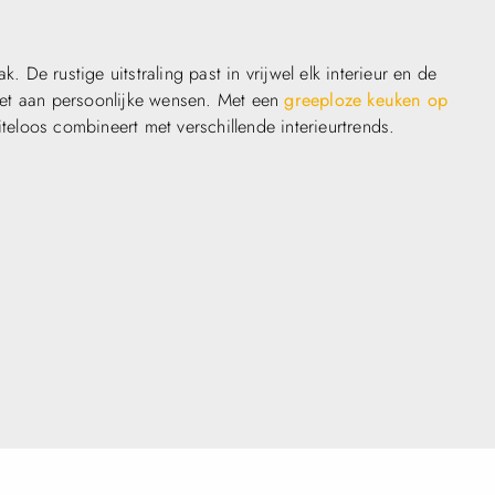
e rustige uitstraling past in vrijwel elk interieur en de
oet aan persoonlijke wensen. Met een
greeploze keuken op
iteloos combineert met verschillende interieurtrends.