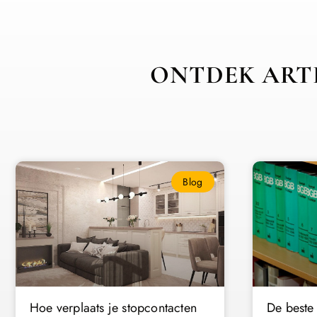
ONTDEK ARTI
Blog
Hoe verplaats je stopcontacten
De beste