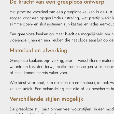
De kracht van een greeploos ontwerp
Het grootste voordeel van een greeploze keuken is de rust 
zorgen voor een opgeruimde uitstraling, wat prettig werkt i
slimme open- en sluitsystemen zijn kastjes en lades eenvo
Een greeploze keuken op maat biedt de mogelijkheid om he
vloeiende lijnen en een keuken die naadloos aansluit op de r
Materiaal en afwerking
Greeploze keukens zijn verkrijgbaar in verschillende materia
warmte en karakter, terwijl matte fronten zorgen voor een 
of staal komen steeds vaker voor.
Wie kiest voor hout, kan rekenen op een natuurlijke look wa
keuken uniek. Een behandeling met olie of lak beschermt h
Verschillende stijlen mogelijk
De greeploze stijl past binnen veel woonstijlen. In een moder