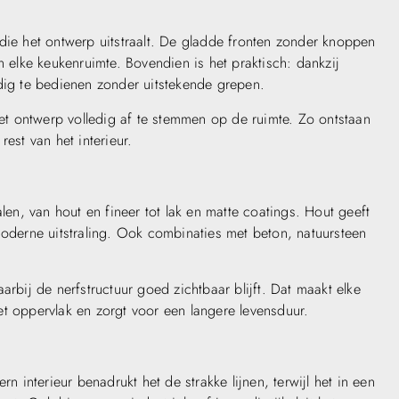
die het ontwerp uitstraalt. De gladde fronten zonder knoppen
n elke keukenruimte. Bovendien is het praktisch: dankzij
udig te bedienen zonder uitstekende grepen.
t ontwerp volledig af te stemmen op de ruimte. Zo ontstaan
est van het interieur.
len, van hout en fineer tot lak en matte coatings. Hout geeft
moderne uitstraling. Ook combinaties met beton, natuursteen
arbij de nerfstructuur goed zichtbaar blijft. Dat maakt elke
et oppervlak en zorgt voor een langere levensduur.
n interieur benadrukt het de strakke lijnen, terwijl het in een