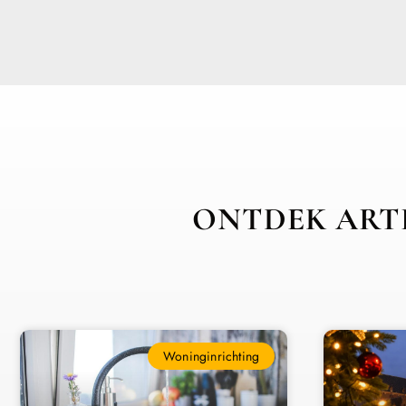
ONTDEK ARTI
Woninginrichting