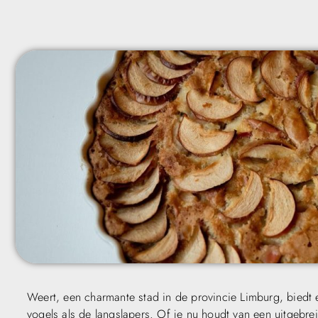
Weert, een charmante stad in de provincie Limburg, biedt e
vogels als de langslapers. Of je nu houdt van een uitgebrei