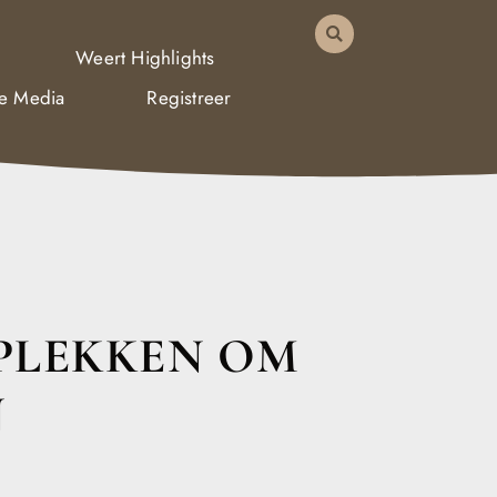
Weert Highlights
De Media
Registreer
 PLEKKEN OM
N