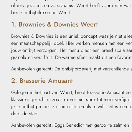
of iets gezonds en voedzaams, Weert heeft voor ieder wat
beste ontbijtplekken in Weert.
1. Brownies & Downies Weert
Brownies & Downies is een uniek concept waar je niet alle
een maatschappelijk doel. Hier werken mensen met een vers
jouw ontbijt verzorgen. Het menu biedt een breed scala aan 
granola en vers fruit. De warme sfeer maakt dit een favoriet
Aanbevolen gerecht: De ontbijtproeverij met verschillende s
2. Brasserie Amusant
Gelegen in het hart van Weert, biedt Brasserie Amusant ee
klassieke gerechten zoals roerei met spek tot meer verfijn
je je ontbijt precies zo samenstellen als je wilt. Dit is ee
door de stad.
Aanbevolen gerecht: Eggs Benedict met gerookte zalm en 