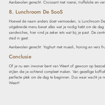
Aanbevolen gerecht: Croissant met roerei, truffelolie en ve
8. Lunchroom De SooS
Hoewel de naam anders doet vermoeden, is Lunchroom De 
uitgebreide menu bevat alles wat je nodig hebt om de dag g
sandwiches, hier vind je zeker iets wat bij je past. De cen
stad in gaat.
Aanbevolen gerecht: Yoghurt met muesli, honing en vers fru
Conclusie
Of je nu een inwoner bent van Weert of gewoon op bezoek
stijlen die je ochtend compleet maken. Van gezellige koffie
perfecte plek om de dag te beginnen. Dus waar wacht je no
Weert!