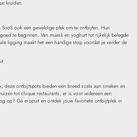
rse kruiden.
SooS ook een geweldige plek om te ontbijten. Hun
oed te beginnen. Van muesli en yoghurt tot rijkelijk belegde
trale ligging maakt het een handige stop voordat je verder de
it.
, deze ontbijtspots bieden een breed scala aan smaken en
huizen tot chique restaurants, er is voor iedereen een
g op? Ga eropuit en ontdek jouw favoriete ontbijtplek in