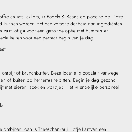
ie en iets lekkers, is Bagels & Beans de place to be. Deze
gd kunnen worden met een verscheidenheid aan ingrediënten.
 en zalm of ga voor een gezonde optie met hummus en
ecialiteiten voor een perfect begin van je dag.
aat.
 ontbijt of brunchbuffet. Deze locatie is populair vanwege
n of buiten op het terras te zitten. Begin je dag gezond
jt met eieren, spek en worstjes. Het vriendelijke personeel
la.
te ontbijten, dan is Theeschenkerij Hofje Lantvan een