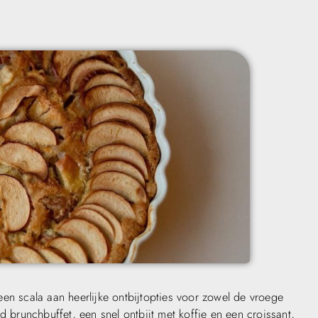
en scala aan heerlijke ontbijtopties voor zowel de vroege
d brunchbuffet, een snel ontbijt met koffie en een croissant,