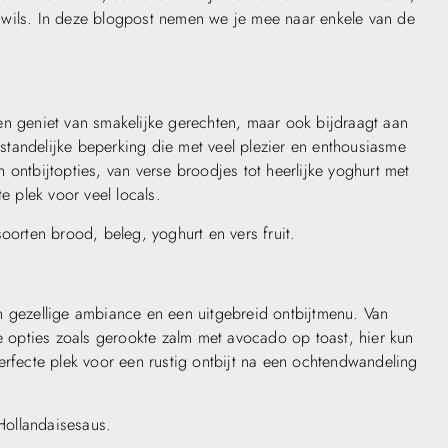
 wils. In deze blogpost nemen we je mee naar enkele van de
en geniet van smakelijke gerechten, maar ook bijdraagt aan
tandelijke beperking die met veel plezier en enthousiasme
ontbijtopties, van verse broodjes tot heerlijke yoghurt met
e plek voor veel locals.
oorten brood, beleg, yoghurt en vers fruit.
n gezellige ambiance en een uitgebreid ontbijtmenu. Van
de opties zoals gerookte zalm met avocado op toast, hier kun
n perfecte plek voor een rustig ontbijt na een ochtendwandeling
Hollandaisesaus.