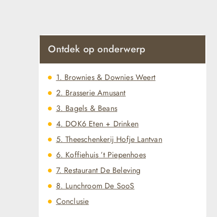
Ontdek op onderwerp
1. Brownies & Downies Weert
2. Brasserie Amusant
3. Bagels & Beans
4. DOK6 Eten + Drinken
5. Theeschenkerij Hofje Lantvan
6. Koffiehuis ’t Piepenhoes
7. Restaurant De Beleving
8. Lunchroom De SooS
Conclusie