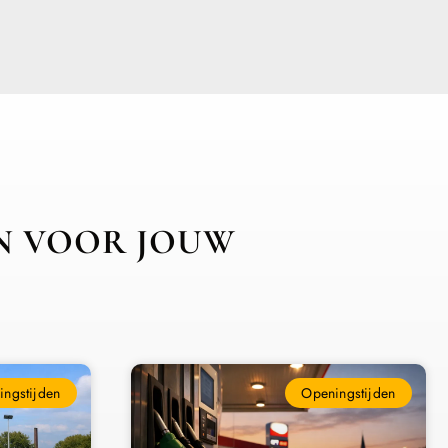
JN VOOR JOUW
ngstijden
Openingstijden