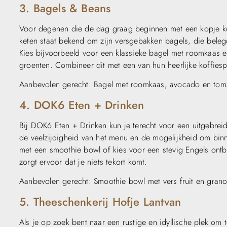
3. Bagels & Beans
Voor degenen die de dag graag beginnen met een kopje koff
keten staat bekend om zijn versgebakken bagels, die bele
Kies bijvoorbeeld voor een klassieke bagel met roomkaas
groenten. Combineer dit met een van hun heerlijke koffiesp
Aanbevolen gerecht: Bagel met roomkaas, avocado en tom
4. DOK6 Eten + Drinken
Bij DOK6 Eten + Drinken kun je terecht voor een uitgebreid
de veelzijdigheid van het menu en de mogelijkheid om binne
met een smoothie bowl of kies voor een stevig Engels ontbi
zorgt ervoor dat je niets tekort komt.
Aanbevolen gerecht: Smoothie bowl met vers fruit en grano
5. Theeschenkerij Hofje Lantvan
Als je op zoek bent naar een rustige en idyllische plek om 