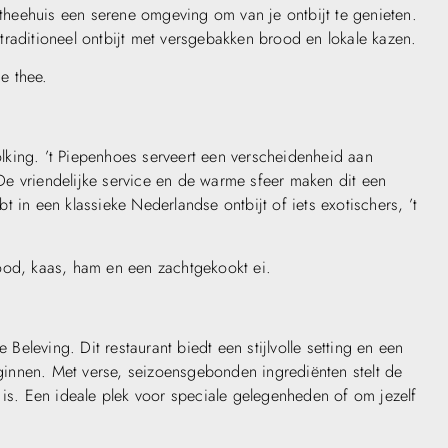
 theehuis een serene omgeving om van je ontbijt te genieten.
raditioneel ontbijt met versgebakken brood en lokale kazen.
e thee.
volking. ’t Piepenhoes serveert een verscheidenheid aan
. De vriendelijke service en de warme sfeer maken dit een
 in een klassieke Nederlandse ontbijt of iets exotischers, ’t
ood, kaas, ham en een zachtgekookt ei.
 Beleving. Dit restaurant biedt een stijlvolle setting en een
innen. Met verse, seizoensgebonden ingrediënten stelt de
 is. Een ideale plek voor speciale gelegenheden of om jezelf