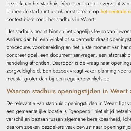
bezoek aan het stadhuis. Voor een breder overzicht van
binnen de stad kunt u ook eerst terecht op
het centrale 
context biedt rond het stadhuis in Weert.
Het stadhuis neemt binnen het dagelijks leven van inwon
Anders dan bij een winkel of supermarkt draait openingst
procedure, voorbereiding en het juiste moment van hand
concreet doel: een document aanvragen, een afspraak bi
handeling afronden. Daardoor is de vraag naar openingst
zorgvuldigheid. Een bezoek vraagt vaker planning voor
meestal groter dan bij een reguliere winkelstop.
Waarom stadhuis openingstijden in Weert z
De relevantie van stadhuis openingstijden in Weert ligt vo
een gemeentelijke locatie is “geopend” niet altijd hetzelf
verschillen bestaan tussen algemene bereikbaarheid, loke
daarom zoeken bezoekers vaak bewust naar openingstijden