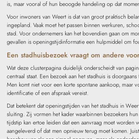
is, maar vooral of hun beoogde handeling op dat moment
Voor inwoners van Weert is dat van groot praktisch bela
ingepland. Vaak moet het passen binnen werkuren, schoo
stad. Voor ondernemers kan het bovendien gaan om momen
gevallen is openingstijdinformatie een hulpmiddel om fo
Een stadhuisbezoek vraagt om andere voo
Wat deze clusterpagina duidelijk onderscheidt van pagina
centraal staat. Een bezoek aan het stadhuis is doorgaans 
Men komt niet voor een korte spontane aankoop, maar v
identificatie of een afspraak vereist.
Dat betekent dat openingstijden van het stadhuis in We
sluiting. Zij vormen het kader waarbinnen bezoekers hun
tijdstip kan ertoe leiden dat een aanvraag moet worden v
aangeleverd of dat men opnieuw terug moet komen. Juist 