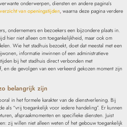
 verwante onderwerpen, diensten en andere pagina’s
overzicht van openingstijden
, waarna deze pagina verdere
ers, ondernemers en bezoekers een bijzondere plaats in.
ijd hier niet alleen om toegankelijkheid, maar ook om
elen. Wie het stadhuis bezoekt, doet dat meestal met een
jwonen, informatie inwinnen of een administratieve
ijden bij het stadhuis direct verbonden met
af, en de gevolgen van een verkeerd gekozen moment zijn
o belangrijk zijn
oral in het formele karakter van de dienstverlening. Bij
de als “vrij toegankelijk voor iedere handeling”. Er kunnen
turen, afspraakmomenten en specifieke diensten. Juist
: zij willen niet alleen weten of het gebouw toegankelijk