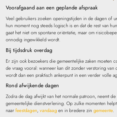
Voorafgaand aan een geplande afspraak
Veel gebruikers zoeken openingstijden in de dagen of u
hun moment nog steeds logisch is en dat de rest van hun
gaat het niet om spontane oriëntatie, maar om risicobep
onnodig ingewikkeld wordt.
Bij tijdsdruk overdag
Er zijn ook bezoekers die gemeentelijke zaken moeten c
de vraag vooral: wanneer kan dit zonder verstoring van 
wordt dan een praktisch ankerpunt in een verder volle a
Rond afwijkende dagen
Zodra de dag afwijkt van het normale patroon, neemt de b
gemeentelijke dienstverlening. Op zulke momenten helpt 
naar
feestdagen
,
vandaag
en in bredere zin
gemeente
.