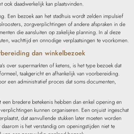
 ook daadwerkelijk kan plaatsvinden.
ng. Een bezoek aan het stadhuis wordt zelden impulsief
lroosters, zorgverplichtingen of andere afspraken in de
ten die aansluiten op zakelijke planning. In al deze
uten, wachttijd en onnodige verplaatsingen te voorkomen.
rbereiding dan winkelbezoek
’s over supermarkten of ketens, is het type bezoek dat
formeel, taakgericht en afhankelijk van voorbereiding.
oor een administratief proces dat soms documenten,
ert een bredere betekenis hebben dan enkel opening en
 verplichtingen kunnen organiseren. Een onjuist ingeschat
erplaatst, dat aanvullende stukken later moeten worden
daarom is het verstandig om openingstijden niet te