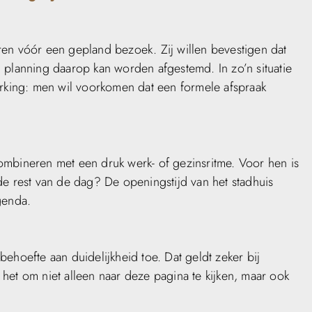
ren vóór een gepland bezoek. Zij willen bevestigen dat
 planning daarop kan worden afgestemd. In zo’n situatie
erking: men wil voorkomen dat een formele afspraak
ombineren met een druk werk- of gezinsritme. Voor hen is
de rest van de dag? De openingstijd van het stadhuis
genda.
ehoefte aan duidelijkheid toe. Dat geldt zeker bij
het om niet alleen naar deze pagina te kijken, maar ook