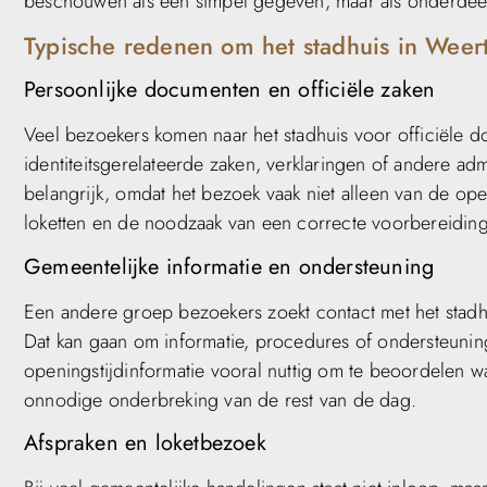
beschouwen als een simpel gegeven, maar als onderdee
Typische redenen om het stadhuis in Weer
Persoonlijke documenten en officiële zaken
Veel bezoekers komen naar het stadhuis voor officiël
identiteitsgerelateerde zaken, verklaringen of andere admi
belangrijk, omdat het bezoek vaak niet alleen van de o
loketten en de noodzaak van een correcte voorbereiding
Gemeentelijke informatie en ondersteuning
Een andere groep bezoekers zoekt contact met het stadh
Dat kan gaan om informatie, procedures of ondersteunin
openingstijdinformatie vooral nuttig om te beoordelen 
onnodige onderbreking van de rest van de dag.
Afspraken en loketbezoek