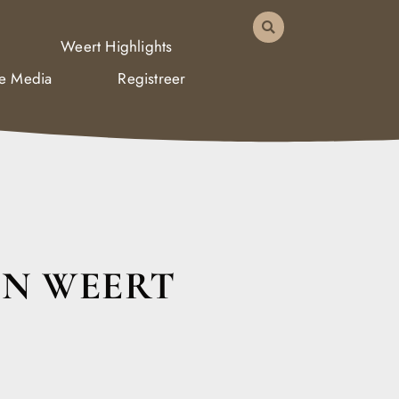
Weert Highlights
De Media
Registreer
IN WEERT