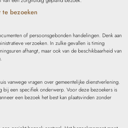
l van een zorgvuldig gepland bezoek.
t te bezoeken
e documenten of persoonsgebonden handelingen. Denk aan
nistratieve verzoeken. In zulke gevallen is timing
peningsuren afhangt, maar ook van de beschikbaarheid van
.
uis vanwege vragen over gemeentelijke dienstverlening.
g bij een specifiek onderwerp. Voor deze bezoekers is
wanneer een bezoek het best kan plaatsvinden zonder