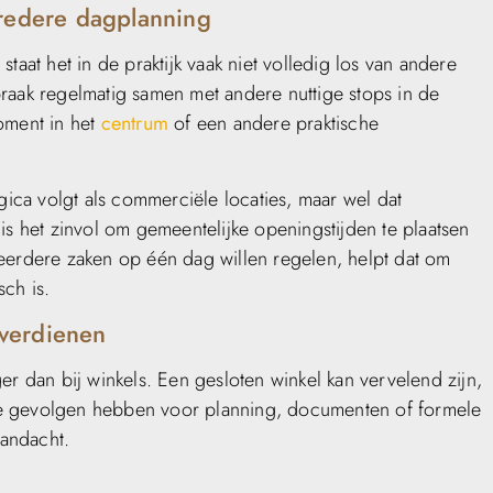
bredere dagplanning
taat het in de praktijk vaak niet volledig los van andere
raak regelmatig samen met andere nuttige stops in de
oment in het
centrum
of een andere praktische
gica volgt als commerciële locaties, maar wel dat
is het zinvol om gemeentelijke openingstijden te plaatsen
eerdere zaken op één dag willen regelen, helpt dat om
sch is.
verdienen
er dan bij winkels. Een gesloten winkel kan vervelend zijn,
re gevolgen hebben voor planning, documenten of formele
andacht.