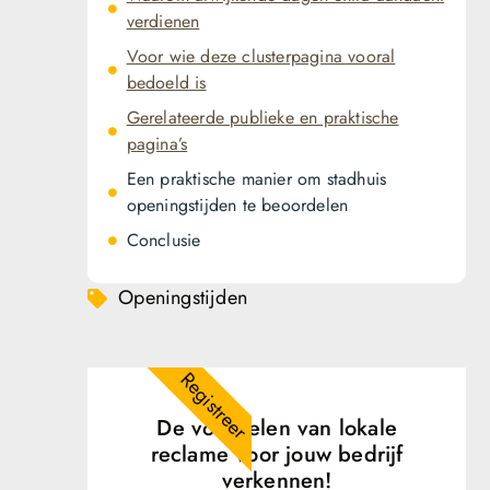
verdienen
Voor wie deze clusterpagina vooral
bedoeld is
Gerelateerde publieke en praktische
pagina’s
Een praktische manier om stadhuis
openingstijden te beoordelen
Conclusie
Openingstijden
Registreer
De voordelen van lokale
reclame voor jouw bedrijf
verkennen!