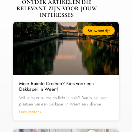
ONTDEK ARTIKELEN DIE
RELEVANT ZIJN VOOR JOUW
INTERESSES
Bouwbedrijf
Meer Ruimte Creëren? Kies voor een
Dakkapel in Weert!
Wil je meer ruimte en licht in huis? Dan is het laten
plaatsen van een dakkapel in Weert een slimme
Lees verder »