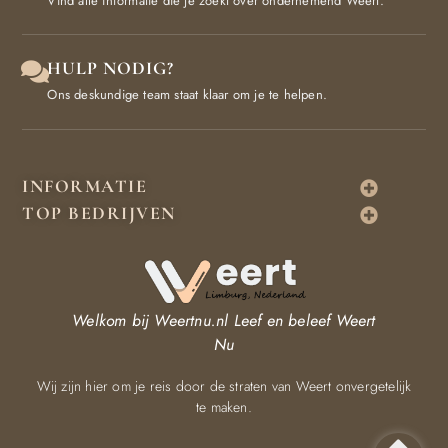
Vind alle informatie die je zoekt over ondernemend Weert.
HULP NODIG?
Ons deskundige team staat klaar om je te helpen.
INFORMATIE
TOP BEDRIJVEN
Welkom bij Weertnu.nl
Leef en beleef Weert
Nu
Wij zijn hier om je reis door de straten van Weert onvergetelijk
te maken.