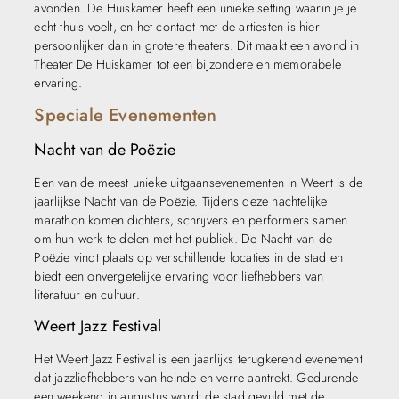
avonden. De Huiskamer heeft een unieke setting waarin je je
echt thuis voelt, en het contact met de artiesten is hier
persoonlijker dan in grotere theaters. Dit maakt een avond in
Theater De Huiskamer tot een bijzondere en memorabele
ervaring.
Speciale Evenementen
Nacht van de Poëzie
Een van de meest unieke uitgaansevenementen in Weert is de
jaarlijkse Nacht van de Poëzie. Tijdens deze nachtelijke
marathon komen dichters, schrijvers en performers samen
om hun werk te delen met het publiek. De Nacht van de
Poëzie vindt plaats op verschillende locaties in de stad en
biedt een onvergetelijke ervaring voor liefhebbers van
literatuur en cultuur.
Weert Jazz Festival
Het Weert Jazz Festival is een jaarlijks terugkerend evenement
dat jazzliefhebbers van heinde en verre aantrekt. Gedurende
een weekend in augustus wordt de stad gevuld met de