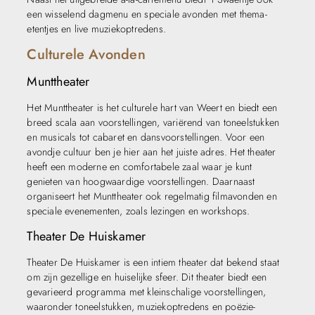
een wisselend dagmenu en speciale avonden met thema-
etentjes en live muziekoptredens.
Culturele Avonden
Munttheater
Het Munttheater is het culturele hart van Weert en biedt een
breed scala aan voorstellingen, variërend van toneelstukken
en musicals tot cabaret en dansvoorstellingen. Voor een
avondje cultuur ben je hier aan het juiste adres. Het theater
heeft een moderne en comfortabele zaal waar je kunt
genieten van hoogwaardige voorstellingen. Daarnaast
organiseert het Munttheater ook regelmatig filmavonden en
speciale evenementen, zoals lezingen en workshops.
Theater De Huiskamer
Theater De Huiskamer is een intiem theater dat bekend staat
om zijn gezellige en huiselijke sfeer. Dit theater biedt een
gevarieerd programma met kleinschalige voorstellingen,
waaronder toneelstukken, muziekoptredens en poëzie-