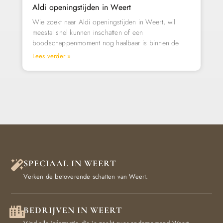
Aldi openingstijden in Weert
Wie zoekt naar Aldi openingstijden in Weert, wil
meestal snel kunnen inschatten of een
boodschappenmoment nog haalbaar is binnen de
Lees verder »
SPECIAAL IN WEERT
Verken de betoverende schatten van Weert.
BEDRIJVEN IN WEERT