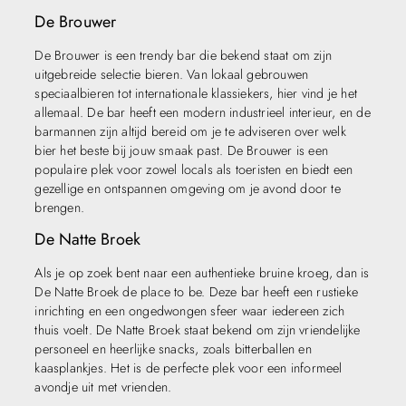
De Brouwer
De Brouwer is een trendy bar die bekend staat om zijn
uitgebreide selectie bieren. Van lokaal gebrouwen
speciaalbieren tot internationale klassiekers, hier vind je het
allemaal. De bar heeft een modern industrieel interieur, en de
barmannen zijn altijd bereid om je te adviseren over welk
bier het beste bij jouw smaak past. De Brouwer is een
populaire plek voor zowel locals als toeristen en biedt een
gezellige en ontspannen omgeving om je avond door te
brengen.
De Natte Broek
Als je op zoek bent naar een authentieke bruine kroeg, dan is
De Natte Broek de place to be. Deze bar heeft een rustieke
inrichting en een ongedwongen sfeer waar iedereen zich
thuis voelt. De Natte Broek staat bekend om zijn vriendelijke
personeel en heerlijke snacks, zoals bitterballen en
kaasplankjes. Het is de perfecte plek voor een informeel
avondje uit met vrienden.