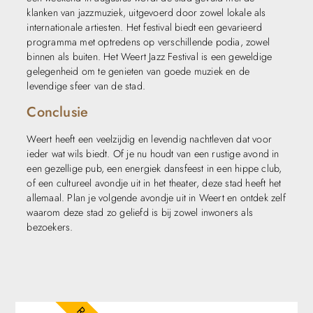
klanken van jazzmuziek, uitgevoerd door zowel lokale als
internationale artiesten. Het festival biedt een gevarieerd
programma met optredens op verschillende podia, zowel
binnen als buiten. Het Weert Jazz Festival is een geweldige
gelegenheid om te genieten van goede muziek en de
levendige sfeer van de stad.
Conclusie
Weert heeft een veelzijdig en levendig nachtleven dat voor
ieder wat wils biedt. Of je nu houdt van een rustige avond in
een gezellige pub, een energiek dansfeest in een hippe club,
of een cultureel avondje uit in het theater, deze stad heeft het
allemaal. Plan je volgende avondje uit in Weert en ontdek zelf
waarom deze stad zo geliefd is bij zowel inwoners als
bezoekers.