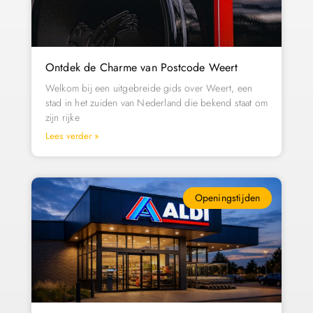
Ontdek de Charme van Postcode Weert
Welkom bij een uitgebreide gids over Weert, een
stad in het zuiden van Nederland die bekend staat om
zijn rijke
Lees verder »
Openingstijden