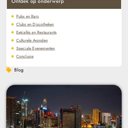
Ontdek op onderwerp
Pubs en Bars
Clubs en Discotheken
Eetcafés en Restaurants
Culturele Avonden
Speciale Evenementen
Conclusie
Blog