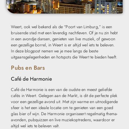
Weert, ook wel bekend als de “Poort van Limburg,” is een
bruisende stad met een levendig nachtleven. Of je nu zin hebt
in een avondje dansen, genieten van live muziek, of gewoon
een gezellige borrel, in Weert is er altijd wel iets te beleven.
In deze blogpost nemen we je mee langs de beste
uitgaansgelegenheden en hotspots die Weert te bieden heeft.
Pubs en Bars
Café de Harmonie
Café de Harmonie is een van de oudste en meest geliefde
cafés in Weert. Gelegen aan de Markt, is dit de perfecte plek
voor een gezellige avond uit. Met zijn warme en uitnodigende
sfeer is het een ideale locatie om te genieten van een goed
glas bier of wijn. De Harmonie organiseert regelmatig thema-
avonden, pubquizzen en live muziekoptredens, waardoor er
altijd wel iets te beleven valt.