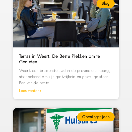
Blog
Terras in Weert: De Beste Plekken om te
Genieten
Weert, een bruisende stad in de provincie Limburg,
staat bekend om zijn gastvrijheid en gezellige sfeer.
Een van de beste
Lees verder »
Openingstijden