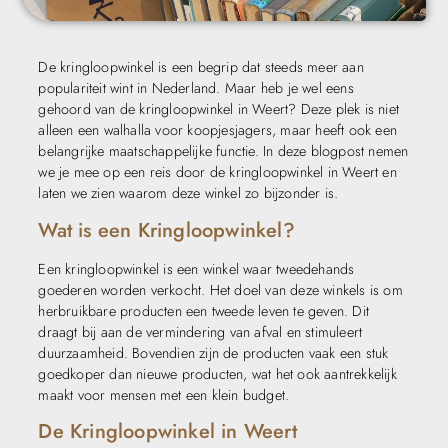
De kringloopwinkel is een begrip dat steeds meer aan
populariteit wint in Nederland. Maar heb je wel eens
gehoord van de kringloopwinkel in Weert? Deze plek is niet
alleen een walhalla voor koopjesjagers, maar heeft ook een
belangrijke maatschappelijke functie. In deze blogpost nemen
we je mee op een reis door de kringloopwinkel in Weert en
laten we zien waarom deze winkel zo bijzonder is.
Wat is een Kringloopwinkel?
Een kringloopwinkel is een winkel waar tweedehands
goederen worden verkocht. Het doel van deze winkels is om
herbruikbare producten een tweede leven te geven. Dit
draagt bij aan de vermindering van afval en stimuleert
duurzaamheid. Bovendien zijn de producten vaak een stuk
goedkoper dan nieuwe producten, wat het ook aantrekkelijk
maakt voor mensen met een klein budget.
De Kringloopwinkel in Weert