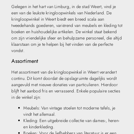
Gelegen in het hart van Limburg, in de stad Weert, vind je
een van de leukste kringloopwinkels van Nederland. De
kringloopwinkel in Weert biedt een breed scala aan
tweedehands goederen, variërend van meubels en kleding tot
boeken en huishoudelijke artikelen. De winkel staat bekend
om zijn vriendelijke sfeer en behulpzame personeel, die altijd
klaarstaan om je te helpen bij het vinden van de perfecte
vondst.
Assortiment
Het assortiment van de kringloopwinkel in Weert verandert
continu. Dit komt doordat de opslagruimte dagelijks wordt
aangevuld met nieuwe donaties van particulieren. Hierdoor
blijft het aanbod fris en verrassend. Enkele populaire secties
in de winkel zijn:
Meubels: Van vintage stoelen tot moderne tafels, je
vindt het allemaal.
Kleding: Een uitgebreide collectie van dames-, heren-
en kinderkleding.
Boeken: Voor de liefhebbers van literatuur is er een