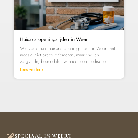
Huisarts openingstijden in Weert
Wie zoekt naar huisarts openingstijden in Weert, wil
meestal niet breed oriënteren, maar snel en
zorgvuldig beoordelen wanneer een medische
Lees verder »
SPECIAAL IN WEERT