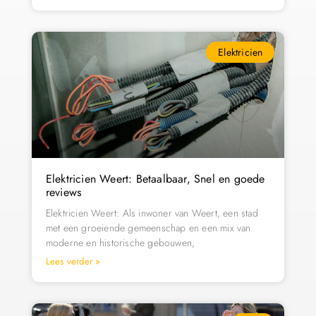
Elektricien
Elektricien Weert: Betaalbaar, Snel en goede
reviews
Elektricien Weert: Als inwoner van Weert, een stad
met een groeiende gemeenschap en een mix van
moderne en historische gebouwen,
Lees verder »