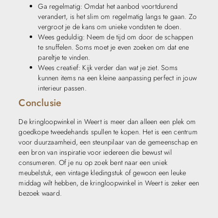
Ga regelmatig: Omdat het aanbod voortdurend
verandert, is het slim om regelmatig langs te gaan. Zo
vergroot je de kans om unieke vondsten te doen.
Wees geduldig: Neem de tijd om door de schappen
te snuffelen. Soms moet je even zoeken om dat ene
pareltje te vinden.
Wees creatief: Kijk verder dan wat je ziet. Soms
kunnen items na een kleine aanpassing perfect in jouw
interieur passen.
Conclusie
De kringloopwinkel in Weert is meer dan alleen een plek om
goedkope tweedehands spullen te kopen. Het is een centrum
voor duurzaamheid, een steunpilaar van de gemeenschap en
een bron van inspiratie voor iedereen die bewust wil
consumeren. Of je nu op zoek bent naar een uniek
meubelstuk, een vintage kledingstuk of gewoon een leuke
middag wilt hebben, de kringloopwinkel in Weert is zeker een
bezoek waard.