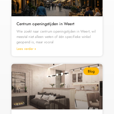
Centrum openingstijden in Weert
Wie zoekt naar centrum openingstijden in Weert, wil
meestal niet alleen weten of één specifieke winkel
geopend is, maar vooral
Lees verder »
Blog