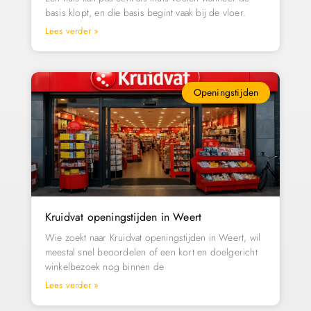
basis klopt, en die basis begint vaak bij de vloer.
Lees verder »
Openingstijden
Kruidvat openingstijden in Weert
Wie zoekt naar Kruidvat openingstijden in Weert, wil
meestal snel beoordelen of een kort en doelgericht
winkelbezoek nog binnen de
Lees verder »