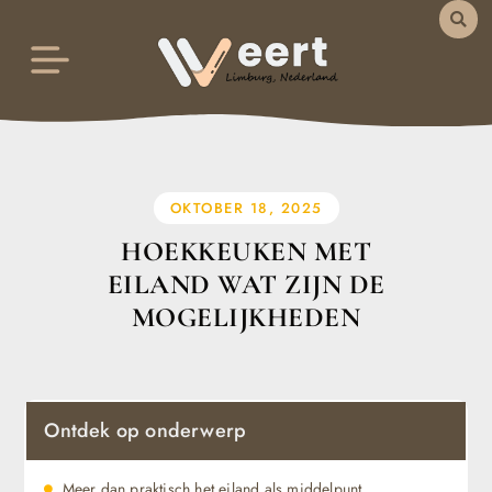
OKTOBER 18, 2025
HOEKKEUKEN MET
EILAND WAT ZIJN DE
MOGELIJKHEDEN
Ontdek op onderwerp
Meer dan praktisch het eiland als middelpunt