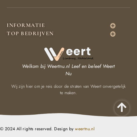
INFORMATIE
TOP BEDRIJVEN
Welkom bij Weertnu.nl
Leef en beleef Weert
Nu
Wij zijn hier om je reis door de straten van Weert onvergetelijk
te maken.
© 2024 All rights reserved. Design by
weertnu.nl